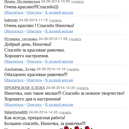
24-06-2014-10:05
удалить
Ирина_Полицинская
Очень красиво!!!Спасибо)))
Обратиться
-
Ответить
-
К полной версии
24-06-2014-11:15
удалить
lubover
Очень красиво ! Спасибо Ниночка!
Обратиться
-
Ответить
-
К полной версии
24-06-2014-11:58
удалить
Юляшка_гречанка
Добрый день, Ниночка!
Спасибо за красивые рамочки.
Хорошего настроения.
Обратиться
-
Ответить
-
К полной версии
24-06-2014-14:19
удалить
Альбинчик_Худик
Обалденно красивые рамочки!!!
Обратиться
-
Ответить
-
К полной версии
24-06-2014-14:30
удалить
ПРЕКРАСНАЯ_ЕЛЕНА
Ниночка, они такие милые!!! Спасибо за нежное творчество!
Хорошего дня и настроения!
Обратиться
-
Ответить
-
К полной версии
...Ваша картинка.
24-06-2014-14:43
удалить
Valentyna505
Как всегда, прекрасная работа!
Большое спасибо, Ниночка, за рамочки!!!