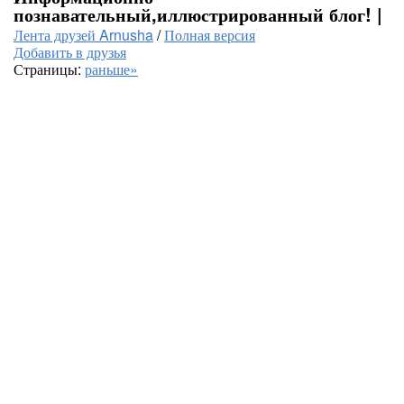
познавательный,иллюстрированный блог! |
Лента друзей Arnusha
/
Полная версия
Добавить в друзья
Страницы:
раньше»
...Здесь будет ва