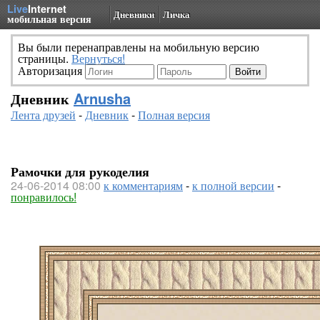
Live
Internet
Дневники
Личка
мобильная версия
Вы были перенаправлены на мобильную версию
страницы.
Вернуться!
Авторизация
Дневник
Arnusha
Лента друзей
-
Дневник
-
Полная версия
Рамочки для рукоделия
24-06-2014 08:00
к комментариям
-
к полной версии
-
понравилось!