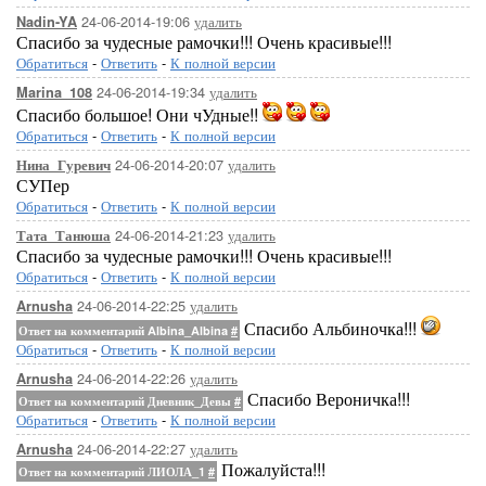
24-06-2014-19:06
удалить
Nadin-YA
Спасибо за чудесные рамочки!!! Очень красивые!!!
Обратиться
-
Ответить
-
К полной версии
24-06-2014-19:34
удалить
Marina_108
Спасибо большое! Они чУдные!!
Обратиться
-
Ответить
-
К полной версии
24-06-2014-20:07
удалить
Нина_Гуревич
СУПер
Обратиться
-
Ответить
-
К полной версии
24-06-2014-21:23
удалить
Тата_Танюша
Спасибо за чудесные рамочки!!! Очень красивые!!!
Обратиться
-
Ответить
-
К полной версии
24-06-2014-22:25
удалить
Arnusha
Спасибо Альбиночка!!!
Ответ на комментарий Albina_Albina
#
Обратиться
-
Ответить
-
К полной версии
24-06-2014-22:26
удалить
Arnusha
Спасибо Вероничка!!!
Ответ на комментарий Дневник_Девы
#
Обратиться
-
Ответить
-
К полной версии
24-06-2014-22:27
удалить
Arnusha
...Здесь будет ва
Пожалуйста!!!
Ответ на комментарий ЛИОЛА_1
#