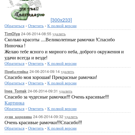
[300x233]
Обратиться
-
Ответить
-
К полной версии
24-06-2014-08:55
удалить
TimOlya
Сколько красоты ....Великолепные рамочки !Спасибо
Ниночка !
Желаю тебе ясного и мирного неба, доброго окружения и
удачи всегда и везде!
Обратиться
-
Ответить
-
К полной версии
24-06-2014-09:14
удалить
Прибалтийка
Спасибо моя хорошая! Прекрасные рамочки!
Обратиться
-
Ответить
-
К полной версии
24-06-2014-09:31
удалить
Ines_Tomsk
Спасибо за чудесные рамочки!!! Очень красивые!!!
Картинка
Обратиться
-
Ответить
-
К полной версии
...Здесь будет ва
24-06-2014-09:32
удалить
дуня_коровина
Очень красивые рамочки!!!Спасибо!!!
Обратиться
-
Ответить
-
К полной версии