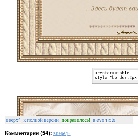
...Здесь будет ва
вверх^
к полной версии
понравилось!
в evernote
Комментарии (54):
вперёд»
...Здесь будет ва