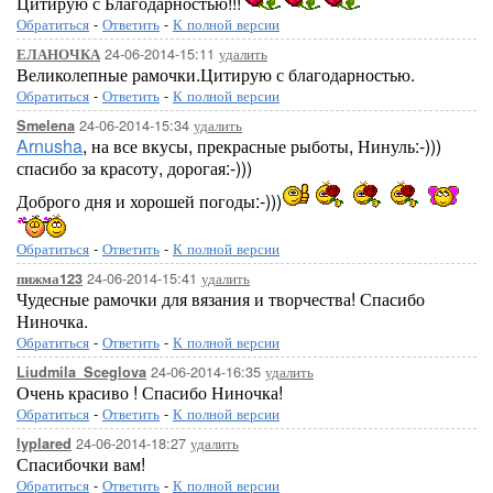
Цитирую с Благодарностью!!!
Обратиться
-
Ответить
-
К полной версии
24-06-2014-15:11
удалить
ЕЛАНОЧКА
Великолепные рамочки.Цитирую с благодарностью.
Обратиться
-
Ответить
-
К полной версии
24-06-2014-15:34
удалить
Smelena
Arnusha
, на все вкусы, прекрасные рыботы, Нинуль:-)))
спасибо за красоту, дорогая:-)))
Доброго дня и хорошей погоды:-)))
Обратиться
-
Ответить
-
К полной версии
24-06-2014-15:41
удалить
пижма123
Чудесные рамочки для вязания и творчества! Спасибо
Ниночка.
Обратиться
-
Ответить
-
К полной версии
24-06-2014-16:35
удалить
Liudmila_Sceglova
Очень красиво ! Спасибо Ниночка!
Обратиться
-
Ответить
-
К полной версии
...Здесь будет ва
24-06-2014-18:27
удалить
lyplared
Спасибочки вам!
Обратиться
-
Ответить
-
К полной версии