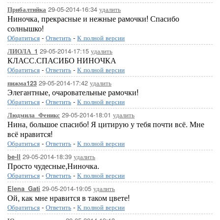
29-05-2014-16:34
удалить
Прибалтийка
Ниночка, прекрасные и нежные рамочки! Спасибо
солнышко!
Обратиться
-
Ответить
-
К полной версии
29-05-2014-17:15
удалить
ЛИОЛА_1
КЛАСС.СПАСИБО НИНОЧКА
Обратиться
-
Ответить
-
К полной версии
29-05-2014-17:42
удалить
пижма123
Элегантные, очаровательные рамочки!
Обратиться
-
Ответить
-
К полной версии
29-05-2014-18:01
удалить
Людмила_Феникс
Нина, большое спасибо! Я цитирую у тебя почти всё. Мне
всё нравится!
Обратиться
-
Ответить
-
К полной версии
29-05-2014-18:39
удалить
be-ll
Просто чудесные,Ниночка.
Обратиться
-
Ответить
-
К полной версии
29-05-2014-19:05
удалить
Elena_Gati
Ой, как мне нравится в таком цвете!
Обратиться
-
Ответить
-
К полной версии