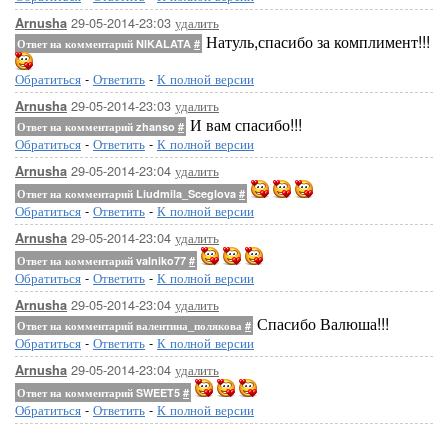
29-05-2014-23:03
удалить
Arnusha
Натуль,спасибо за комплимент!!!
Ответ на комментарий NIKALATA
#
Обратиться
-
Ответить
-
К полной версии
29-05-2014-23:03
удалить
Arnusha
И вам спасибо!!!
Ответ на комментарий zhanso
#
Обратиться
-
Ответить
-
К полной версии
29-05-2014-23:04
удалить
Arnusha
Ответ на комментарий Liudmila_Sceglova
#
Обратиться
-
Ответить
-
К полной версии
29-05-2014-23:04
удалить
Arnusha
Ответ на комментарий valniko77
#
Обратиться
-
Ответить
-
К полной версии
29-05-2014-23:04
удалить
Arnusha
Спасибо Валюша!!!
Ответ на комментарий валентина_полякова
#
Обратиться
-
Ответить
-
К полной версии
29-05-2014-23:04
удалить
Arnusha
Ответ на комментарий SWEET5
#
Обратиться
-
Ответить
-
К полной версии