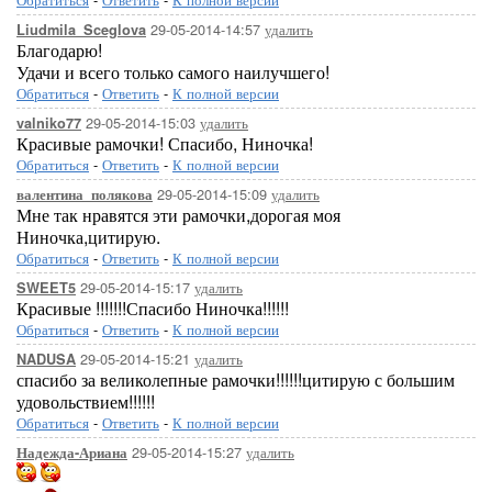
29-05-2014-14:57
удалить
Liudmila_Sceglova
Благодарю!
Удачи и всего только самого наилучшего!
Обратиться
-
Ответить
-
К полной версии
29-05-2014-15:03
удалить
valniko77
Красивые рамочки! Спасибо, Ниночка!
Обратиться
-
Ответить
-
К полной версии
29-05-2014-15:09
удалить
валентина_полякова
Мне так нравятся эти рамочки,дорогая моя
Ниночка,цитирую.
Обратиться
-
Ответить
-
К полной версии
29-05-2014-15:17
удалить
SWEET5
Красивые !!!!!!!Спасибо Ниночка!!!!!!
Обратиться
-
Ответить
-
К полной версии
29-05-2014-15:21
удалить
NADUSA
спасибо за великолепные рамочки!!!!!!цитирую с большим
удовольствием!!!!!!
Обратиться
-
Ответить
-
К полной версии
29-05-2014-15:27
удалить
Надежда-Ариана