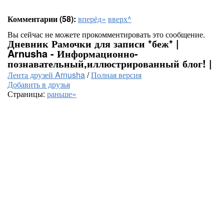
Комментарии (58):
вперёд»
вверх^
Вы сейчас не можете прокомментировать это сообщение.
Дневник Рамочки для записи *беж* |
Arnusha - Информационно-
познавательный,иллюстрированный блог! |
Лента друзей Arnusha
/
Полная версия
Добавить в друзья
Страницы:
раньше»