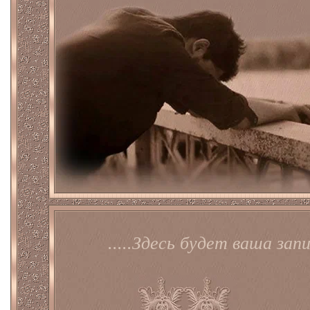
.....Здесь будет ваша запис