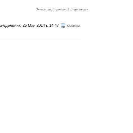
Ответить
С цитатой
В цитатник
онедельник, 26 Мая 2014 г. 14:47
ссылка