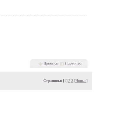
Нравится
Поделиться
Страницы:
[1]
2
3
[
Новые
]