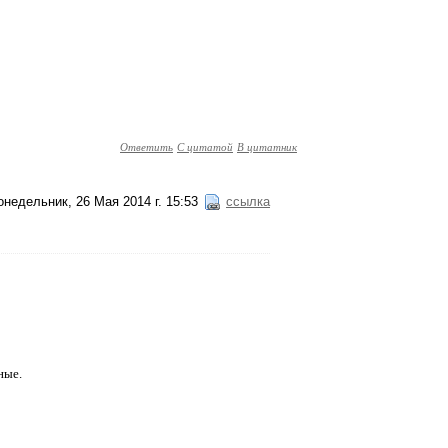
Ответить
С цитатой
В цитатник
онедельник, 26 Мая 2014 г. 15:53
ссылка
ные.