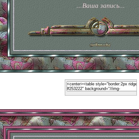
...Ваша запись...