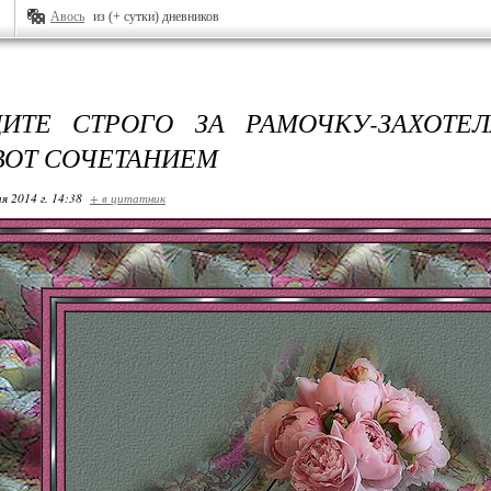
Авось
из (+ сутки) дневников
ДИТЕ СТРОГО ЗА РАМОЧКУ-ЗАХОТЕ
ВОТ СОЧЕТАНИЕМ
я 2014 г. 14:38
+ в цитатник