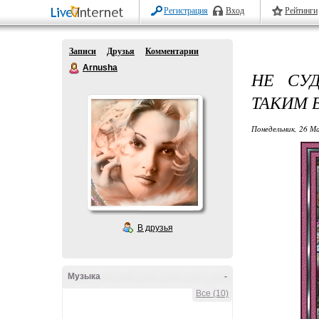
Регистрация
Вход
Рейтинги
Записи
Друзья
Комментарии
Arnusha
НЕ СУ
ТАКИМ 
Понедельник, 26 Ма
В друзья
Музыка
-
Все (10)