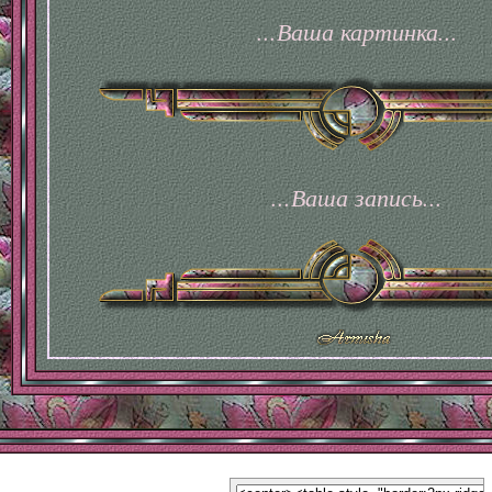
...Ваша картинка...
...Ваша запись...