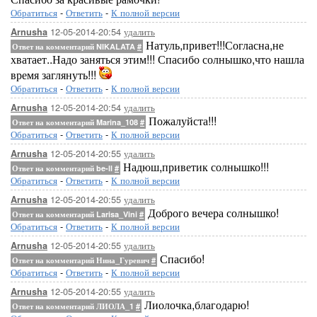
Обратиться
-
Ответить
-
К полной версии
12-05-2014-20:54
удалить
Arnusha
Натуль,привет!!!Согласна,не
Ответ на комментарий NIKALATA
#
хватает..Надо заняться этим!!! Спасибо солнышко,что нашла
время заглянуть!!!
Обратиться
-
Ответить
-
К полной версии
...Здесь будет ва
12-05-2014-20:54
удалить
Arnusha
Пожалуйста!!!
Ответ на комментарий Marina_108
#
Обратиться
-
Ответить
-
К полной версии
12-05-2014-20:55
удалить
Arnusha
Надюш,приветик солнышко!!!
Ответ на комментарий be-ll
#
Обратиться
-
Ответить
-
К полной версии
12-05-2014-20:55
удалить
Arnusha
Доброго вечера солнышко!
Ответ на комментарий Larisa_Vini
#
Обратиться
-
Ответить
-
К полной версии
12-05-2014-20:55
удалить
Arnusha
Спасибо!
Ответ на комментарий Нина_Гуревич
#
Обратиться
-
Ответить
-
К полной версии
12-05-2014-20:55
удалить
Arnusha
Лиолочка,благодарю!
Ответ на комментарий ЛИОЛА_1
#