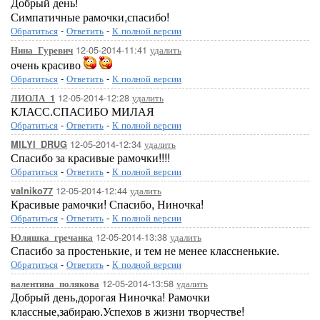
Добрый день!
Симпатичные рамочки,спасибо!
Обратиться
-
Ответить
-
К полной версии
...Здесь будет ва
12-05-2014-11:41
удалить
Нина_Гуревич
очень красиво
Обратиться
-
Ответить
-
К полной версии
12-05-2014-12:28
удалить
ЛИОЛА_1
КЛАСС.СПАСИБО МИЛАЯ
Обратиться
-
Ответить
-
К полной версии
12-05-2014-12:34
удалить
MILYI_DRUG
Спасибо за красивые рамочки!!!!
Обратиться
-
Ответить
-
К полной версии
12-05-2014-12:44
удалить
valniko77
Красивые рамочки! Спасибо, Ниночка!
Обратиться
-
Ответить
-
К полной версии
12-05-2014-13:38
удалить
Юляшка_гречанка
Спасибо за простенькие, и тем не менее классненькие.
Обратиться
-
Ответить
-
К полной версии
...Здесь будет ва
12-05-2014-13:58
удалить
валентина_полякова
Добрый день,дорогая Ниночка! Рамочки
классные,забираю.Успехов в жизни творчестве!