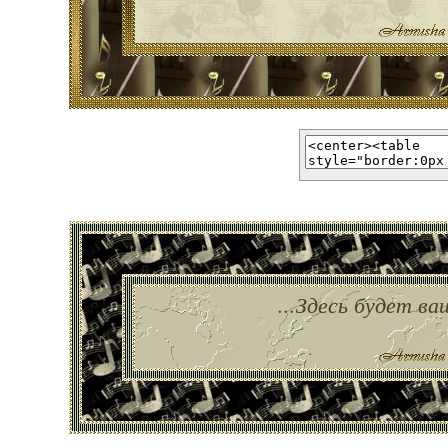
...Здесь будет ва