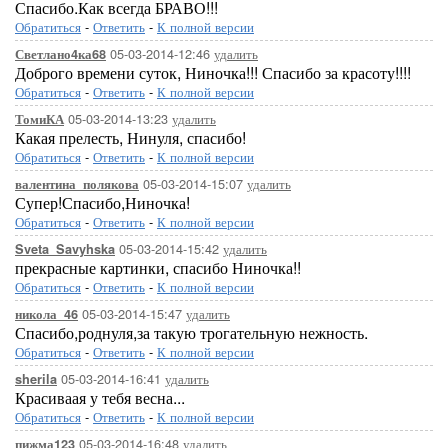
Спасибо.Как всегда БРАВО!!!
Обратиться
-
Ответить
-
К полной версии
05-03-2014-12:46
удалить
Светлано4ка68
Доброго времени суток, Ниночка!!! Спасибо за красоту!!!!
Обратиться
-
Ответить
-
К полной версии
05-03-2014-13:23
удалить
ТомиКА
Какая прелесть, Нинуля, спасибо!
Обратиться
-
Ответить
-
К полной версии
05-03-2014-15:07
удалить
валентина_полякова
Супер!Спасибо,Ниночка!
Обратиться
-
Ответить
-
К полной версии
05-03-2014-15:42
удалить
Sveta_Savyhska
прекрасные картинки, спасибо Ниночка!!
Обратиться
-
Ответить
-
К полной версии
05-03-2014-15:47
удалить
никола_46
Спасибо,роднуля,за такую трогательную нежность.
Обратиться
-
Ответить
-
К полной версии
05-03-2014-16:41
удалить
sherila
Красиваая у тебя весна...
Обратиться
-
Ответить
-
К полной версии
05-03-2014-16:48
удалить
пижма123