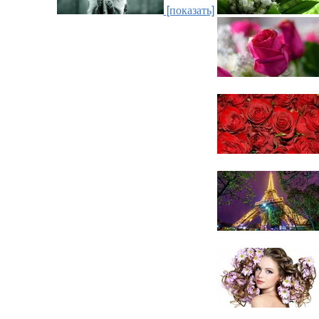
[показать]