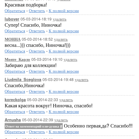
Красивая подборка!
Обратиться
-
Ответить
-
К полной версии
05-03-2014-18:19
удалить
lubover
Супер! Спасибо, Ниночка!
Обратиться
-
Ответить
-
К полной версии
05-03-2014-18:52
удалить
МОННА
весна...))) спасибо, Ниночка!)))
Обратиться
-
Ответить
-
К полной версии
05-03-2014-19:10
удалить
Монте_Карло
Забираю для коллекции!
Обратиться
-
Ответить
-
К полной версии
05-03-2014-19:48
удалить
Liudmila_Sceglova
Спасибо,Ниночка!
Обратиться
-
Ответить
-
К полной версии
05-03-2014-22:33
удалить
koreckolga
Какая красота вокруг! Ниночка, спасибо!
Обратиться
-
Ответить
-
К полной версии
05-03-2014-22:39
удалить
Arnusha
Особенно первая,да? Спасибо!!!
Ответ на комментарий оля-душка
#
Обратиться
-
Ответить
-
К полной версии