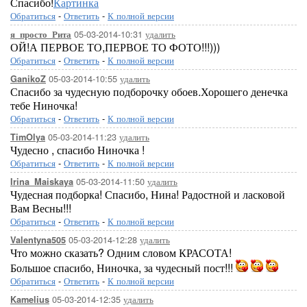
Спасибо!
Картинка
Обратиться
-
Ответить
-
К полной версии
05-03-2014-10:31
удалить
я_просто_Рита
ОЙ!А ПЕРВОЕ ТО,ПЕРВОЕ ТО ФОТО!!!)))
Обратиться
-
Ответить
-
К полной версии
05-03-2014-10:55
удалить
GanikoZ
Спасибо за чудесную подборочку обоев.Хорошего денечка
тебе Ниночка!
Обратиться
-
Ответить
-
К полной версии
05-03-2014-11:23
удалить
TimOlya
Чудесно , спасибо Ниночка !
Обратиться
-
Ответить
-
К полной версии
05-03-2014-11:50
удалить
Irina_Maiskaya
Чудесная подборка! Спасибо, Нина! Радостной и ласковой
Вам Весны!!!
Обратиться
-
Ответить
-
К полной версии
05-03-2014-12:28
удалить
Valentyna505
Что можно сказать? Одним словом КРАСОТА!
Большое спасибо, Ниночка, за чудесный пост!!!
Обратиться
-
Ответить
-
К полной версии
05-03-2014-12:35
удалить
Kamelius