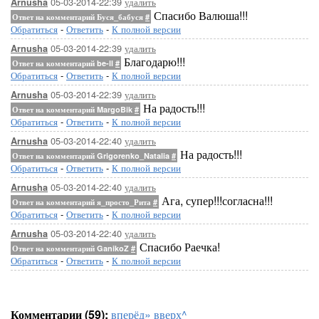
05-03-2014-22:39
удалить
Arnusha
Спасибо Валюша!!!
Ответ на комментарий Буся_бабуся
#
Обратиться
-
Ответить
-
К полной версии
05-03-2014-22:39
удалить
Arnusha
Благодарю!!!
Ответ на комментарий be-ll
#
Обратиться
-
Ответить
-
К полной версии
05-03-2014-22:39
удалить
Arnusha
На радость!!!
Ответ на комментарий MargoBik
#
Обратиться
-
Ответить
-
К полной версии
05-03-2014-22:40
удалить
Arnusha
На радость!!!
Ответ на комментарий Grigorenko_Natalia
#
Обратиться
-
Ответить
-
К полной версии
05-03-2014-22:40
удалить
Arnusha
Ага, супер!!!согласна!!!
Ответ на комментарий я_просто_Рита
#
Обратиться
-
Ответить
-
К полной версии
05-03-2014-22:40
удалить
Arnusha
Спасибо Раечка!
Ответ на комментарий GanikoZ
#
Обратиться
-
Ответить
-
К полной версии
Комментарии (59):
вперёд»
вверх^