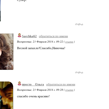
Saechka62
обратиться по имени
Воскресенье, 23 Февраля 2014 г. 09:22 (
ссылка
)
Весной запахло!Спасибо,Ниночка!
просто__Ольга
обратиться по имени
Воскресенье, 23 Февраля 2014 г. 09:28 (
ссылка
)
спасибо очень красиво!