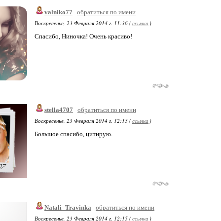
valniko77
обратиться по имени
Воскресенье, 23 Февраля 2014 г. 11:36 (
ссылка
)
Спасибо, Ниночка! Очень красиво!
stella4707
обратиться по имени
Воскресенье, 23 Февраля 2014 г. 12:15 (
ссылка
)
Большое спасибо, цитирую.
Natali_Travinka
обратиться по имени
Воскресенье, 23 Февраля 2014 г. 12:15 (
ссылка
)