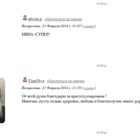
nfyrbcn
обратиться по имени
Воскресенье, 23 Февраля 2014 г. 11:07 (
ссылка
)
НИНА -СУПЕР!
TimOlya
обратиться по имени
Воскресенье, 23 Февраля 2014 г. 11:19 (
ссылка
)
От всей души благодарю за красоту,очарована !
Ниночка ,пусть только здоровье, любовь и благополучие знают дор