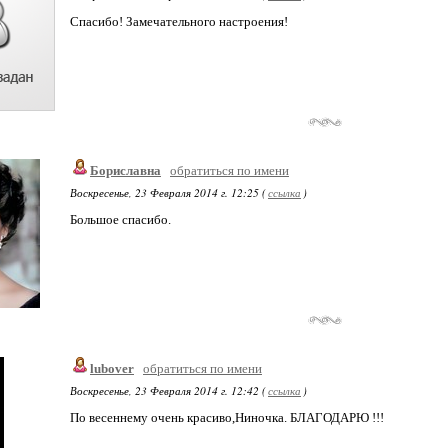
Спасибо! Замечательного настроения!
Бориславна
обратиться по имени
Воскресенье, 23 Февраля 2014 г. 12:25 (
ссылка
)
Большое спасибо.
lubover
обратиться по имени
Воскресенье, 23 Февраля 2014 г. 12:42 (
ссылка
)
По весеннему очень красиво,Ниночка. БЛАГОДАРЮ !!!