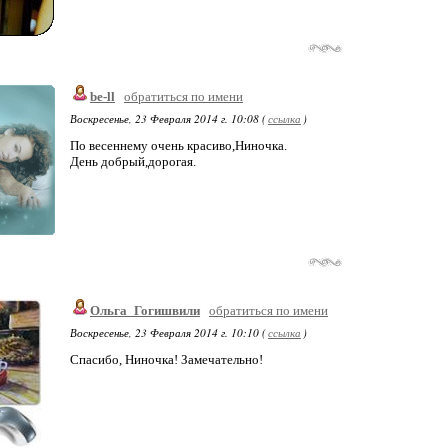
be-ll
обратиться по имени
Воскресенье, 23 Февраля 2014 г. 10:08 (
ссылка
)
По весеннему очень красиво,Ниночка.
День добрый,дорогая.
Ольга_Гогишвили
обратиться по имени
Воскресенье, 23 Февраля 2014 г. 10:10 (
ссылка
)
Спасибо, Ниночка! Замечательно!