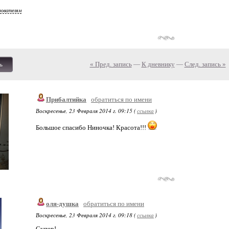
зователям
« Пред. запись
—
К дневнику
—
След. запись »
ь
Прибалтийка
обратиться по имени
Воскресенье, 23 Февраля 2014 г. 09:15 (
ссылка
)
Большое спасибо Ниночка! Красота!!!
оля-душка
обратиться по имени
Воскресенье, 23 Февраля 2014 г. 09:18 (
ссылка
)
Супер!