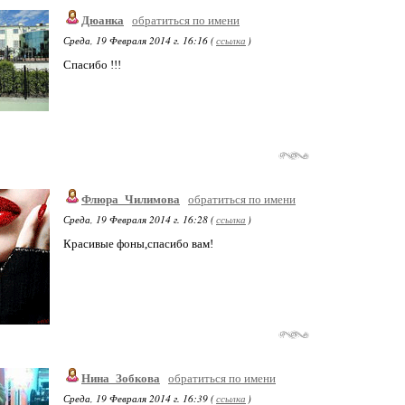
Дюанка
обратиться по имени
Среда, 19 Февраля 2014 г. 16:16 (
ссылка
)
Спасибо !!!
Флюра_Чилимова
обратиться по имени
Среда, 19 Февраля 2014 г. 16:28 (
ссылка
)
Красивые фоны,спасибо вам!
Нина_Зобкова
обратиться по имени
Среда, 19 Февраля 2014 г. 16:39 (
ссылка
)