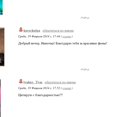
koreckolga
обратиться по имени
Среда, 19 Февраля 2014 г. 17:44 (
ссылка
)
Добрый вечер, Ниночка! Благодарю тебя за красивые фоны!
lyubov_Tym
обратиться по имени
Среда, 19 Февраля 2014 г. 17:52 (
ссылка
)
Цитирую с благодарностью!!!