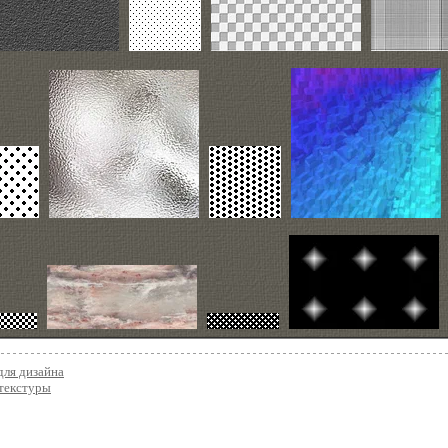
для дизайна
текстуры