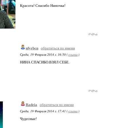
Красота! Спасибо Ниночка!
nfyrbcn
обратиться по имени
Среда, 19 Февраля 2014 г. 16:50 (
ссылка
)
НИНА СПАСИБО.ВЗЯЛ СЕБЕ.
Radeia
обратиться по имени
Среда, 19 Февраля 2014 г. 17:41 (
ссылка
)
Чудесные!