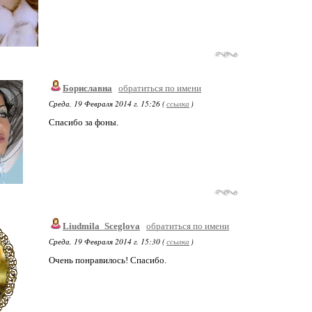
Бориславна
обратиться по имени
Среда, 19 Февраля 2014 г. 15:26 (
ссылка
)
Спасибо за фоны.
Liudmila_Sceglova
обратиться по имени
Среда, 19 Февраля 2014 г. 15:30 (
ссылка
)
Очень понравилось! Спасибо.