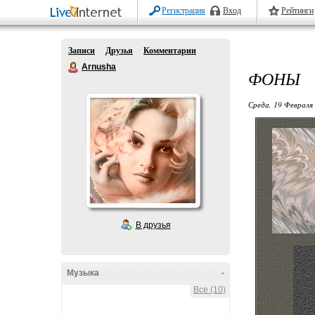
Регистрация
Вход
Рейтинги
Записи
Друзья
Комментарии
Arnusha
ФОНЫ
Среда, 19 Февраля 
В друзья
Музыка
-
Все (10)