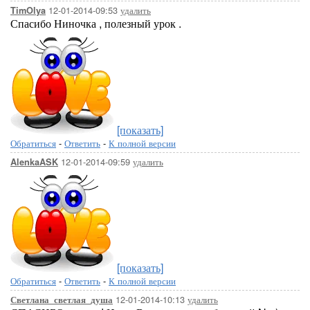
12-01-2014-09:53
удалить
TimOlya
Спасибо Ниночка , полезный урок .
[показать]
Обратиться
-
Ответить
-
К полной версии
12-01-2014-09:59
удалить
AlenkaASK
[показать]
Обратиться
-
Ответить
-
К полной версии
12-01-2014-10:13
удалить
Светлана_светлая_душа