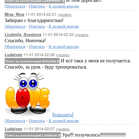
Ответ на комментарий LudmelaRU
#
Обратиться
-
Ответить
-
К полной версии
11-01-2014-22:21
удалить
Miss_Niya
Забираю с благодарностью!
Обратиться
-
Ответить
-
К полной версии
11-01-2014-22:22
удалить
Liudmila_Sceglova
Спасибо, Ниночка!
Обратиться
-
Ответить
-
К полной версии
11-01-2014-22:26
удалить
Ludaivan
И всё таки у меня не получается.
Ответ на комментарий Arnusha
#
Спасибо, за урок - буду тренироваться.
[показать]
Обратиться
-
Ответить
-
К полной версии
11-01-2014-22:27
удалить
Ludaivan
Ура!!! получилось!!!!!!!!!!!!!!!!!!!!!
Ответ на комментарий Ludaivan
#