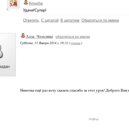
Arnusha
Удачи!Супер!
Ответить
С цитатой
В цитатник
Обратиться по имени
Алла_Чехолина
обратиться по имени
Суббота, 11 Января 2014 г. 18:31 (
ссылка
)
Ниночка ещё раз хочу сказать спасибо за этот урок! Доброго Вам 