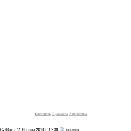
Ответить
С цитатой
В цитатник
Суббота, 11 Января 2014 г. 19:06
ссылка