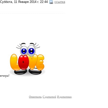
Суббота, 11 Января 2014 г. 22:44
ссылка
вечера!
Ответить
С цитатой
В цитатник