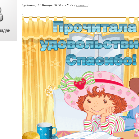
Суббота, 11 Января 2014 г. 18:27 (
ссылка
)
.