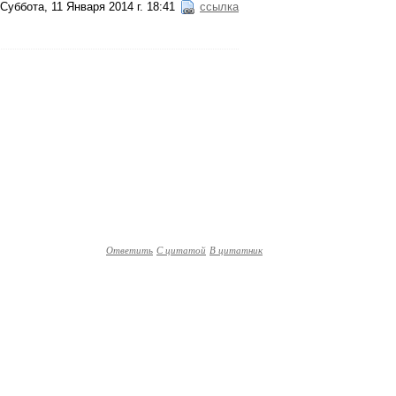
Суббота, 11 Января 2014 г. 18:41
ссылка
Ответить
С цитатой
В цитатник