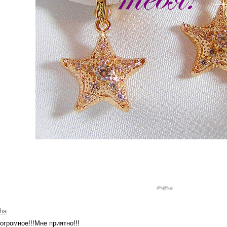
ha
огромное!!!Мне приятно!!!