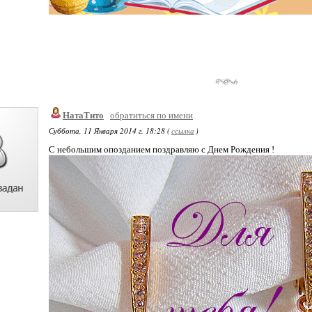
НатаТито
обратиться по имени
Суббота, 11 Января 2014 г. 18:28 (
ссылка
)
С небольшим опозданием поздравляю с Днем Рождения !