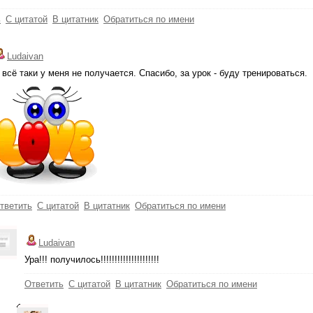
ь
С цитатой
В цитатник
Обратиться по имени
Ludaivan
 всё таки у меня не получается. Спасибо, за урок - буду тренироваться.
тветить
С цитатой
В цитатник
Обратиться по имени
Ludaivan
Ура!!! получилось!!!!!!!!!!!!!!!!!!!!!
Ответить
С цитатой
В цитатник
Обратиться по имени