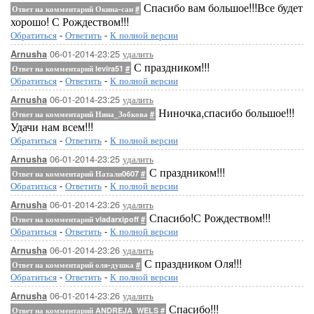
Спасибо вам большое!!!Все будет
Ответ на комментарий Окина-сан
#
хорошо! С Рождеством!!!
Обратиться
-
Ответить
-
К полной версии
06-01-2014-23:25
удалить
Arnusha
С праздником!!!
Ответ на комментарий levira51
#
Обратиться
-
Ответить
-
К полной версии
06-01-2014-23:25
удалить
Arnusha
Ниночка,спасибо большое!!!
Ответ на комментарий Нина_Зобкова
#
Удачи нам всем!!!
Обратиться
-
Ответить
-
К полной версии
06-01-2014-23:25
удалить
Arnusha
С праздником!!!
Ответ на комментарий Натали0607
#
Обратиться
-
Ответить
-
К полной версии
06-01-2014-23:26
удалить
Arnusha
Спасибо!С Рождеством!!!
Ответ на комментарий vladarxipoff
#
Обратиться
-
Ответить
-
К полной версии
06-01-2014-23:26
удалить
Arnusha
С праздником Оля!!!
Ответ на комментарий оля-душка
#
Обратиться
-
Ответить
-
К полной версии
06-01-2014-23:26
удалить
Arnusha
Спасибо!!!
Ответ на комментарий ANDREJA_WELS
#