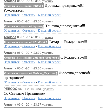
06-01-2014-23:29
удалить
Arnusha
Ирочка,с праздником!С
Ответ на комментарий IrinaUl
#
Рождеством!!!
Обратиться
-
Ответить
-
К полной версии
06-01-2014-23:30
удалить
Arnusha
Танечка,с праздником!!!
Ответ на комментарий Фрэнси
#
Обратиться
-
Ответить
-
К полной версии
06-01-2014-23:30
удалить
Arnusha
Тамара,с Рождеством!!!
Ответ на комментарий СА-МАРА
#
Обратиться
-
Ответить
-
К полной версии
06-01-2014-23:30
удалить
Arnusha
С Рождеством!!!
Ответ на комментарий Liudmila_Sceglova
#
Обратиться
-
Ответить
-
К полной версии
06-01-2014-23:30
удалить
Arnusha
Любочка,спасибо!С
Ответ на комментарий Любовь_Терехова
#
праздником!
Обратиться
-
Ответить
-
К полной версии
06-01-2014-23:33
удалить
PEROOO
Со Светлым Праздником
Обратиться
-
Ответить
-
К полной версии
06-01-2014-23:37
удалить
Arnusha