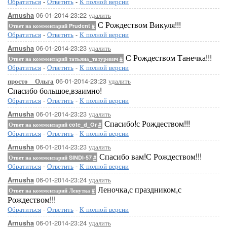
Обратиться
-
Ответить
-
К полной версии
06-01-2014-23:22
удалить
Arnusha
С Рождеством Викуля!!!
Ответ на комментарий Prudent
#
Обратиться
-
Ответить
-
К полной версии
06-01-2014-23:23
удалить
Arnusha
С Рождеством Танечка!!!
Ответ на комментарий татьяна_татуревич
#
Обратиться
-
Ответить
-
К полной версии
06-01-2014-23:23
удалить
просто__Ольга
Спасибо большое,взаимно!
Обратиться
-
Ответить
-
К полной версии
06-01-2014-23:23
удалить
Arnusha
Спасибо!с Рождеством!!!
Ответ на комментарий cote_d_Or
#
Обратиться
-
Ответить
-
К полной версии
06-01-2014-23:23
удалить
Arnusha
Спасибо вам!С Рождеством!!!
Ответ на комментарий SINDI-57
#
Обратиться
-
Ответить
-
К полной версии
06-01-2014-23:24
удалить
Arnusha
Леночка,с праздником,с
Ответ на комментарий Ленутка
#
Рождеством!!!
Обратиться
-
Ответить
-
К полной версии
06-01-2014-23:24
удалить
Arnusha