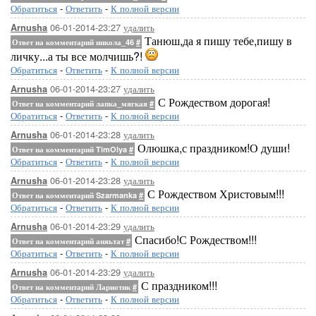
Обратиться
-
Ответить
-
К полной версии
06-01-2014-23:27
удалить
Arnusha
Танюш,да я пишу тебе,пишу в
Ответ на комментарий никола_46
#
личку...а ты все молчишь?!
Обратиться
-
Ответить
-
К полной версии
06-01-2014-23:27
удалить
Arnusha
С Рождеством дорогая!
Ответ на комментарий лапка_мягкая
#
Обратиться
-
Ответить
-
К полной версии
06-01-2014-23:28
удалить
Arnusha
Олюшка,с праздником!О души!
Ответ на комментарий TimOlya
#
Обратиться
-
Ответить
-
К полной версии
06-01-2014-23:28
удалить
Arnusha
С Рождеством Христовым!!!
Ответ на комментарий Szarmanka
#
Обратиться
-
Ответить
-
К полной версии
06-01-2014-23:29
удалить
Arnusha
Спасибо!С Рождеством!!!
Ответ на комментарий аняьтат
#
Обратиться
-
Ответить
-
К полной версии
06-01-2014-23:29
удалить
Arnusha
С праздником!!!
Ответ на комментарий Лариотик
#
Обратиться
-
Ответить
-
К полной версии