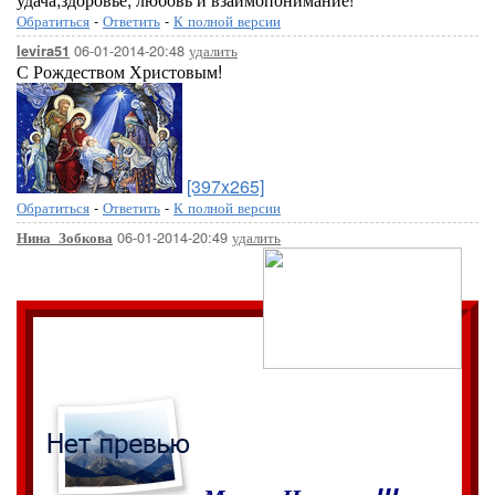
Обратиться
-
Ответить
-
К полной версии
06-01-2014-20:48
удалить
levira51
С Рождеством Христовым!
[397x265]
Обратиться
-
Ответить
-
К полной версии
06-01-2014-20:49
удалить
Нина_Зобкова