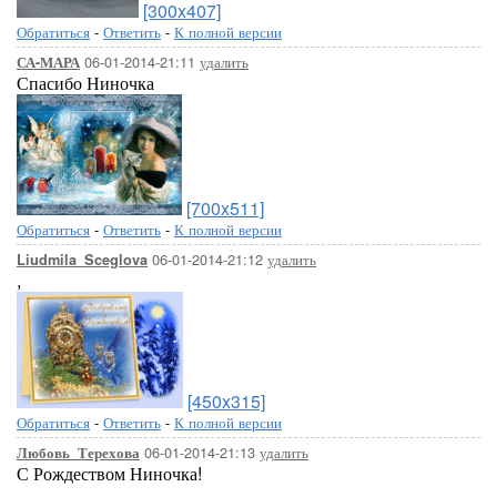
[300x407]
Обратиться
-
Ответить
-
К полной версии
06-01-2014-21:11
удалить
СА-МАРА
Спасибо Ниночка
[700x511]
Обратиться
-
Ответить
-
К полной версии
06-01-2014-21:12
удалить
Liudmila_Sceglova
,
[450x315]
Обратиться
-
Ответить
-
К полной версии
06-01-2014-21:13
удалить
Любовь_Терехова
С Рождеством Ниночка!