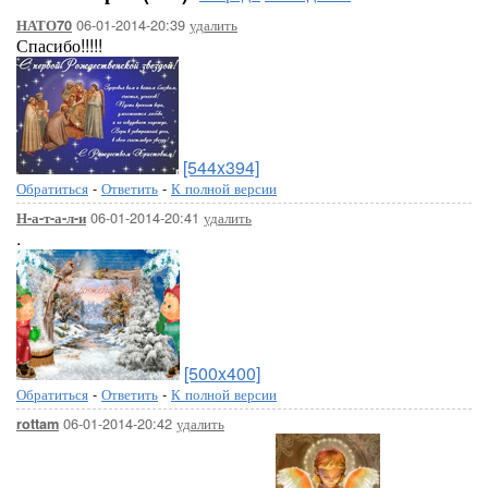
06-01-2014-20:39
удалить
НАТО70
Спасибо!!!!!
[544x394]
Обратиться
-
Ответить
-
К полной версии
06-01-2014-20:41
удалить
Н-а-т-а-л-и
.
[500x400]
Обратиться
-
Ответить
-
К полной версии
06-01-2014-20:42
удалить
rottam