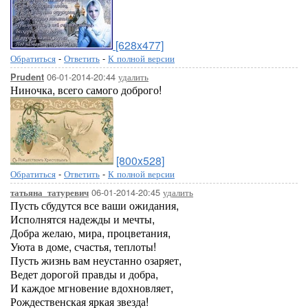
[628x477]
Обратиться
-
Ответить
-
К полной версии
06-01-2014-20:44
удалить
Prudent
Ниночка, всего самого доброго!
[800x528]
Обратиться
-
Ответить
-
К полной версии
06-01-2014-20:45
удалить
татьяна_татуревич
Пусть сбудутся все ваши ожидания,
Исполнятся надежды и мечты,
Добра желаю, мира, процветания,
Уюта в доме, счастья, теплоты!
Пусть жизнь вам неустанно озаряет,
Ведет дорогой правды и добра,
И каждое мгновение вдохновляет,
Рождественская яркая звезда!