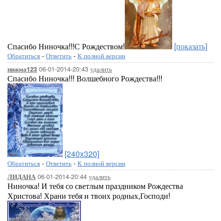
Спасибо Ниночка!!!С Рождеством!
[показать]
Обратиться
-
Ответить
-
К полной версии
06-01-2014-20:43
удалить
пижма123
Спасибо Ниночка!!! Волшебного Рождества!!!
[240x320]
Обратиться
-
Ответить
-
К полной версии
06-01-2014-20:44
удалить
ЛИДАНА
Ниночка! И тебя со светлым праздником Рождества
Христова! Храни тебя и твоих родных,Господи!