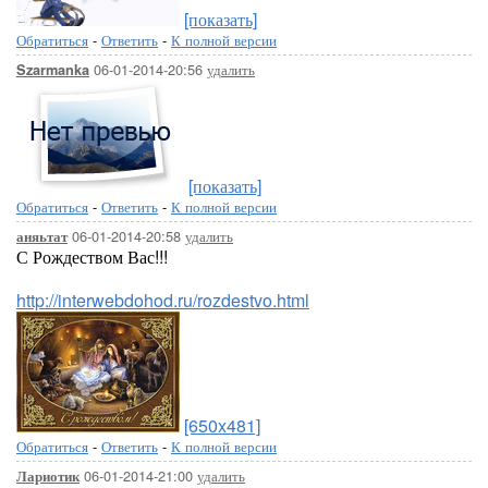
[показать]
Обратиться
-
Ответить
-
К полной версии
06-01-2014-20:56
удалить
Szarmanka
[показать]
Обратиться
-
Ответить
-
К полной версии
06-01-2014-20:58
удалить
аняьтат
С Рождеством Вас!!!
http://interwebdohod.ru/rozdestvo.html
[650x481]
Обратиться
-
Ответить
-
К полной версии
06-01-2014-21:00
удалить
Лариотик