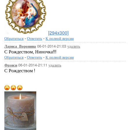
[294x300]
Обратиться
-
Ответить
-
К полной версии
06-01-2014-21:03
удалить
Лариса_Воронина
С Рождеством, Ниночка!!!
Обратиться
-
Ответить
-
К полной версии
06-01-2014-21:11
удалить
Фрэнси
С Рождеством !