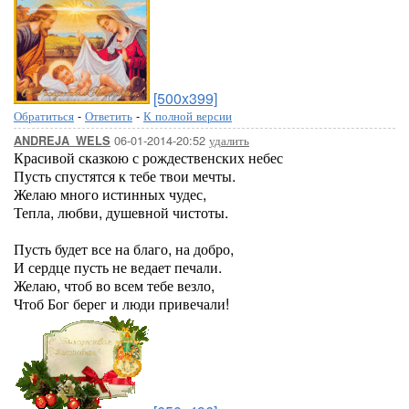
[500x399]
Обратиться
-
Ответить
-
К полной версии
06-01-2014-20:52
удалить
ANDREJA_WELS
Красивой сказкою с рождественских небес
Пусть спустятся к тебе твои мечты.
Желаю много истинных чудес,
Тепла, любви, душевной чистоты.
Пусть будет все на благо, на добро,
И сердце пусть не ведает печали.
Желаю, чтоб во всем тебе везло,
Чтоб Бог берег и люди привечали!