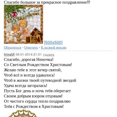
Спасибо большое за прекрасное поздравление!!!
[500x500]
Обратиться
-
Ответить
-
К полной версии
06-01-2014-21:01
удалить
IrinaUl
Спасибо, дорогая Ниночка!
Со Светлым Рождеством Христовым!
Желаю тебе в этот вечер святой,
Чтоб всё и всегда удавалось!
Чтоб в жизни твоей путеводной звездой
Удача всегда загоралась!
Пусть Бог день и ночь тебя оберегает
Своим добрым взором отцовым!
От чистого сердца тепло поздравляю
Тебя с Рождеством я Христовым!