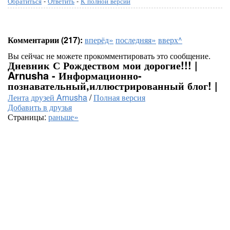
Обратиться
-
Ответить
-
К полной версии
Комментарии (217):
вперёд»
последняя»
вверх^
Вы сейчас не можете прокомментировать это сообщение.
Дневник С Рождеством мои дорогие!!! |
Arnusha - Информационно-
познавательный,иллюстрированный блог! |
Лента друзей Arnusha
/
Полная версия
Добавить в друзья
Страницы:
раньше»