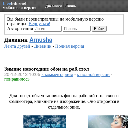
Live
Internet
Дневники
Личка
мобильная версия
Вы были перенаправлены на мобильную версию
страницы.
Вернуться!
Авторизация
Дневник
Arnusha
Лента друзей
-
Дневник
-
Полная версия
Зимние новогодние обои на раб.стол
20-12-2013 10:05
к комментариям
-
к полной версии
-
понравилось!
Для того,чтобы установить фон на рабочий стол своего
компьютера, кликните на изображение. Оно откроется в
отдельном окне.