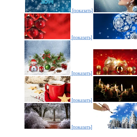
[показать]
[показать]
[показать]
[показать]
[показать]