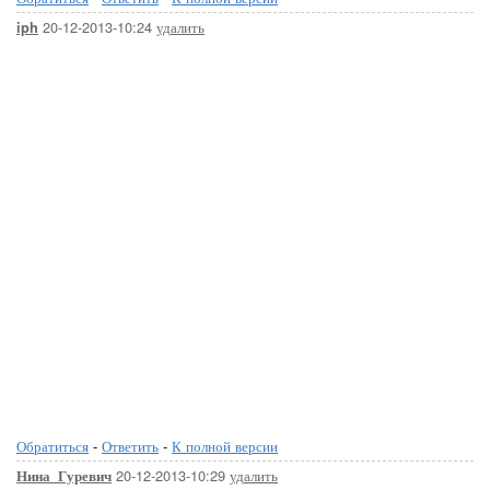
20-12-2013-10:24
удалить
iph
Обратиться
-
Ответить
-
К полной версии
20-12-2013-10:29
удалить
Нина_Гуревич