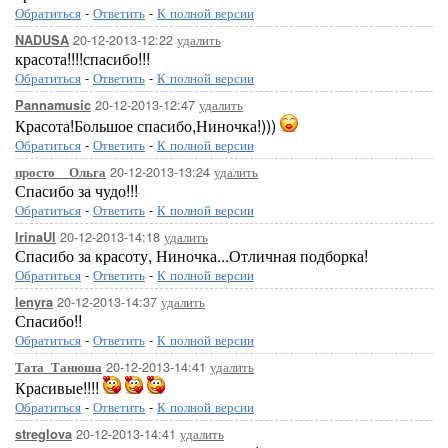
Обратиться
-
Ответить
-
К полной версии
20-12-2013-12:22
удалить
NADUSA
красота!!!!спасибо!!!
Обратиться
-
Ответить
-
К полной версии
20-12-2013-12:47
удалить
Pannamusic
Красота!Большое спасибо,Ниночка!)))
Обратиться
-
Ответить
-
К полной версии
20-12-2013-13:24
удалить
просто__Ольга
Спасибо за чудо!!!
Обратиться
-
Ответить
-
К полной версии
20-12-2013-14:18
удалить
IrinaUl
Спасибо за красоту, Ниночка...Отличная подборка!
Обратиться
-
Ответить
-
К полной версии
20-12-2013-14:37
удалить
lenyra
Спасибо!!
Обратиться
-
Ответить
-
К полной версии
20-12-2013-14:41
удалить
Тата_Танюша
Красивые!!!!
Обратиться
-
Ответить
-
К полной версии
20-12-2013-14:41
удалить
streglova