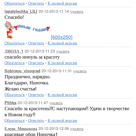
Обратиться
-
Ответить
-
К полной версии
20-12-2013-11:14
удалить
lapatylechka_LILI
Спасибо!
[600x250]
Обратиться
-
Ответить
-
К полной версии
20-12-2013-11:23
удалить
ЛИОЛА_1
спасибо нинуль за красоту
Обратиться
-
Ответить
-
К полной версии
20-12-2013-11:31
удалить
Sobirayu_vinograd
Празднично, нарядно.
Благодарю, Ниночка.
Желаю счастья!
Обратиться
-
Ответить
-
К полной версии
20-12-2013-11:47
удалить
Ptihka
Спасибо за красотень!!С наступающим!! Удачи в творчестве
в Новом году!!
Обратиться
-
Ответить
-
К полной версии
20-12-2013-12:06
удалить
Елена_Мишакова
красивые обои Ниночка1