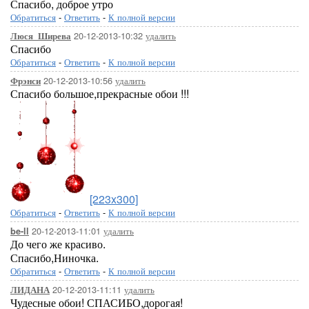
Спасибо, доброе утро
Обратиться
-
Ответить
-
К полной версии
20-12-2013-10:32
удалить
Люся_Ширева
Спасибо
Обратиться
-
Ответить
-
К полной версии
20-12-2013-10:56
удалить
Фрэнси
Спасибо большое,прекрасные обои !!!
[223x300]
Обратиться
-
Ответить
-
К полной версии
20-12-2013-11:01
удалить
be-ll
До чего же красиво.
Спасибо,Ниночка.
Обратиться
-
Ответить
-
К полной версии
20-12-2013-11:11
удалить
ЛИДАНА
Чудесные обои! СПАСИБО,дорогая!