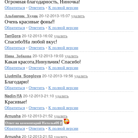
Огромная благодарность, Ниночка!
Обратиться
-
Ответить
-
К полной версии
20-12-2013-15:07
удалить
Альбинчик_Худик
Очень красивые фоны!!
Обратиться
-
Ответить
-
К полной версии
20-12-2013-16:02
удалить
TanGora
Спасибо!На любой вкус!
Обратиться
-
Ответить
-
К полной версии
20-12-2013-19:03
удалить
Нина_Зобкова
Какая красота,Нинульчик! Спасибо!
Обратиться
-
Ответить
-
К полной версии
20-12-2013-19:56
удалить
Liudmila_Sceglova
Благодарю!
Обратиться
-
Ответить
-
К полной версии
20-12-2013-21:10
удалить
Nadin-YA
Красивые!
Обратиться
-
Ответить
-
К полной версии
20-12-2013-21:52
удалить
Arnusha
Ответ на комментарий Наталья05
#
Обратиться
-
Ответить
-
К полной версии
20-12-2013-21:53
удалить
Arnusha