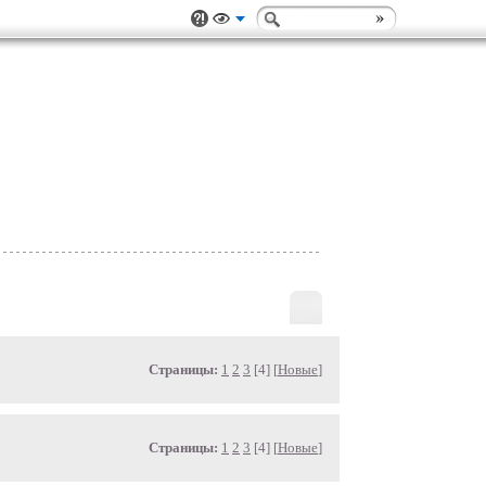
Страницы:
1
2
3
[4] [
Новые
]
Страницы:
1
2
3
[4] [
Новые
]