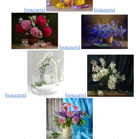
[показать]
[показать]
[показать]
[показать]
[показать]