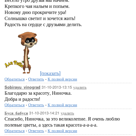
Крепкого чая нальем и попьем.
Новому дню прокричите ура!
Солнышко светит и хочется жить!
Радость на сердце с друзьями делить.
[показать]
Обратиться
-
Ответить
-
К полной версии
31-10-2013-13:15
удалить
Sobirayu_vinograd
Благодарю за красоту, Ниночка.
Добра и радости!
Обратиться
-
Ответить
-
К полной версии
31-10-2013-14:21
удалить
Буся_бабуся
Спасибо, Ниночка, за это великолепие. Я очень люблю
полевые цветы, а здесь такая красота-а-а-а-а.
Обратиться
-
Ответить
-
К полной версии