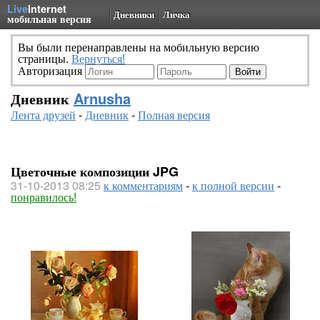
Live
Internet
Дневники
Личка
мобильная версия
Вы были перенаправлены на мобильную версию
страницы.
Вернуться!
Авторизация
Дневник
Arnusha
Лента друзей
-
Дневник
-
Полная версия
Цветочные композиции JPG
31-10-2013 08:25
к комментариям
-
к полной версии
-
понравилось!