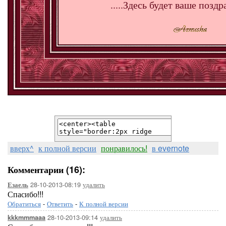
.....Здесь будет ваше поздра
вверх^
к полной версии
понравилось!
в evernote
Комментарии (16):
28-10-2013-08:19
удалить
Езаель
Спасибо!!!
Обратиться
-
Ответить
-
К полной версии
28-10-2013-09:14
удалить
kkkmmmaaa