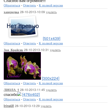
Спасибо вам огромное!!!
Обратиться
-
Ответить
-
К полной версии
28-10-2013-10:09
удалить
хаверочка
[501x439]
Обратиться
-
Ответить
-
К полной версии
28-10-2013-10:31
удалить
Зоя_Крайсик
[300x224]
Обратиться
-
Ответить
-
К полной версии
28-10-2013-11:45
удалить
ЛИОЛА_1
спасибо
[476x402]
Обратиться
-
Ответить
-
К полной версии
28-10-2013-13:29
удалить
IrinaUl
.