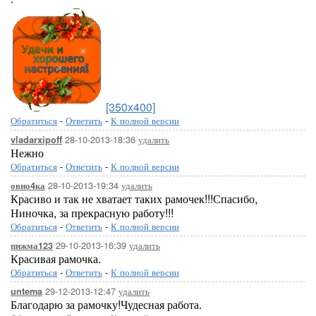
[350x400]
Обратиться
-
Ответить
-
К полной версии
28-10-2013-18:36
удалить
vladarxipoff
Нежно
Обратиться
-
Ответить
-
К полной версии
28-10-2013-19:34
удалить
овно4ка
Красиво и так не хватает таких рамочек!!!Спасибо,
Ниночка, за прекрасную работу!!!
Обратиться
-
Ответить
-
К полной версии
29-10-2013-16:39
удалить
пижма123
Красивая рамочка.
Обратиться
-
Ответить
-
К полной версии
29-12-2013-12:47
удалить
untema
Благодарю за рамочку!Чудесная работа.