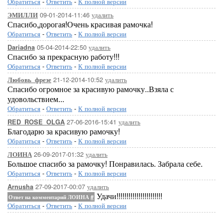
Обратиться
-
Ответить
-
К полной версии
09-01-2014-11:46
удалить
ЭМИЛЛИ
Спасибо,дорогая!Очень красивая рамочка!
Обратиться
-
Ответить
-
К полной версии
05-04-2014-22:50
удалить
Dariadna
Спасибо за прекрасную работу!!!
Обратиться
-
Ответить
-
К полной версии
21-12-2014-10:52
удалить
Любовь_фрезе
Спасибо огромное за красивую рамочку..Взяла с
удовольствием...
Обратиться
-
Ответить
-
К полной версии
27-06-2016-15:41
удалить
RED_ROSE_OLGA
Благодарю за красивую рамочку!
Обратиться
-
Ответить
-
К полной версии
26-09-2017-01:32
удалить
ЛОИНА
Большое спасибо за рамочку! Понравилась. Забрала себе.
Обратиться
-
Ответить
-
К полной версии
27-09-2017-00:07
удалить
Arnusha
Удачи!!!!!!!!!!!!!!!!!!!!!!!
Ответ на комментарий ЛОИНА
#
Обратиться
-
Ответить
-
К полной версии