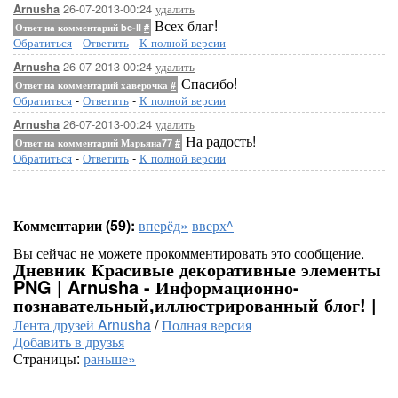
26-07-2013-00:24
удалить
Arnusha
Всех благ!
Ответ на комментарий be-ll
#
Обратиться
-
Ответить
-
К полной версии
26-07-2013-00:24
удалить
Arnusha
Спасибо!
Ответ на комментарий хаверочка
#
Обратиться
-
Ответить
-
К полной версии
26-07-2013-00:24
удалить
Arnusha
На радость!
Ответ на комментарий Марьяна77
#
Обратиться
-
Ответить
-
К полной версии
Комментарии (59):
вперёд»
вверх^
Вы сейчас не можете прокомментировать это сообщение.
Дневник Красивые декоративные элементы
PNG | Arnusha - Информационно-
познавательный,иллюстрированный блог! |
Лента друзей Arnusha
/
Полная версия
Добавить в друзья
Страницы:
раньше»