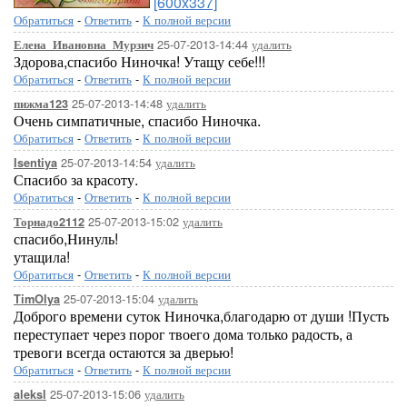
[600x337]
Обратиться
-
Ответить
-
К полной версии
25-07-2013-14:44
удалить
Елена_Ивановна_Мурзич
Здорова,спасибо Ниночка! Утащу себе!!!
Обратиться
-
Ответить
-
К полной версии
25-07-2013-14:48
удалить
пижма123
Очень симпатичные, спасибо Ниночка.
Обратиться
-
Ответить
-
К полной версии
25-07-2013-14:54
удалить
Isentiya
Спасибо за красоту.
Обратиться
-
Ответить
-
К полной версии
25-07-2013-15:02
удалить
Торнадо2112
спасибо,Нинуль!
утащила!
Обратиться
-
Ответить
-
К полной версии
25-07-2013-15:04
удалить
TimOlya
Доброго времени суток Ниночка,благодарю от души !Пусть
переступает через порог твоего дома только радость, а
тревоги всегда остаются за дверью!
Обратиться
-
Ответить
-
К полной версии
25-07-2013-15:06
удалить
aleksl