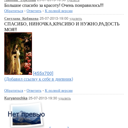
Большое спасибо за красоту! Очень понравилось!!!
Обратиться
-
Ответить
-
К полной версии
25-07-2013-19:00
удалить
Светлана_Кобякова
СПАСИБО, НИНОЧКА,КРАСИВО И НУЖНО,РАДОСТЬ
МОЯ!!
[455x700]
(Добавил ссылку к себе в дневник)
Обратиться
-
Ответить
-
К полной версии
25-07-2013-19:30
удалить
Kuryanochka