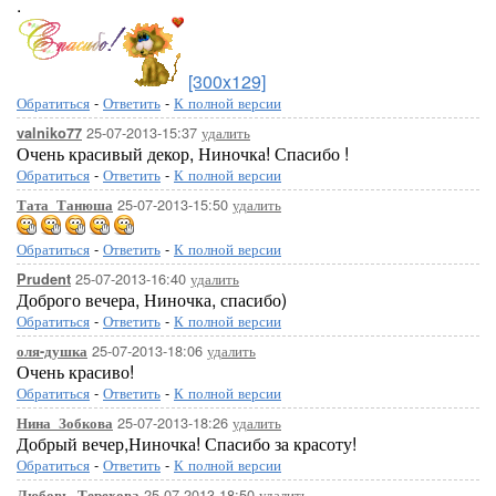
.
[300x129]
Обратиться
-
Ответить
-
К полной версии
25-07-2013-15:37
удалить
valniko77
Очень красивый декор, Ниночка! Спасибо !
Обратиться
-
Ответить
-
К полной версии
25-07-2013-15:50
удалить
Тата_Танюша
Обратиться
-
Ответить
-
К полной версии
25-07-2013-16:40
удалить
Prudent
Доброго вечера, Ниночка, спасибо)
Обратиться
-
Ответить
-
К полной версии
25-07-2013-18:06
удалить
оля-душка
Очень красиво!
Обратиться
-
Ответить
-
К полной версии
25-07-2013-18:26
удалить
Нина_Зобкова
Добрый вечер,Ниночка! Спасибо за красоту!
Обратиться
-
Ответить
-
К полной версии
25-07-2013-18:50
удалить
Любовь_Терехова