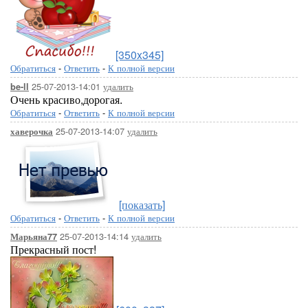
[350x345]
Обратиться
-
Ответить
-
К полной версии
25-07-2013-14:01
удалить
be-ll
Очень красиво,дорогая.
Обратиться
-
Ответить
-
К полной версии
25-07-2013-14:07
удалить
хаверочка
[показать]
Обратиться
-
Ответить
-
К полной версии
25-07-2013-14:14
удалить
Марьяна77
Прекрасный пост!