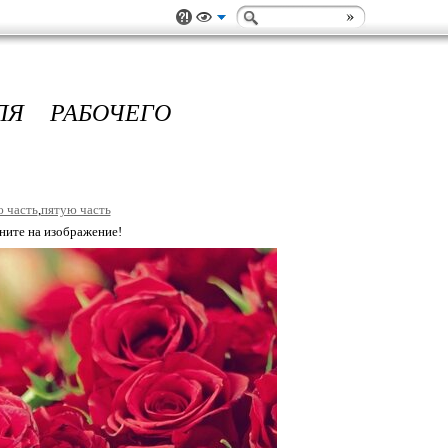
ЛЯ РАБОЧЕГО
 часть
,
пятую часть
кните на изображение!