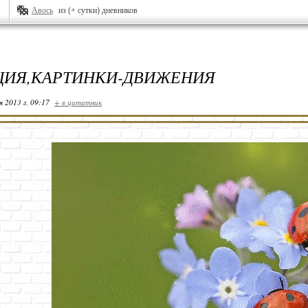
Авось
из (+ сутки) дневников
ИЯ,КАРТИНКИ-ДВИЖЕНИЯ
я 2013 г. 09:17
+ в цитатник