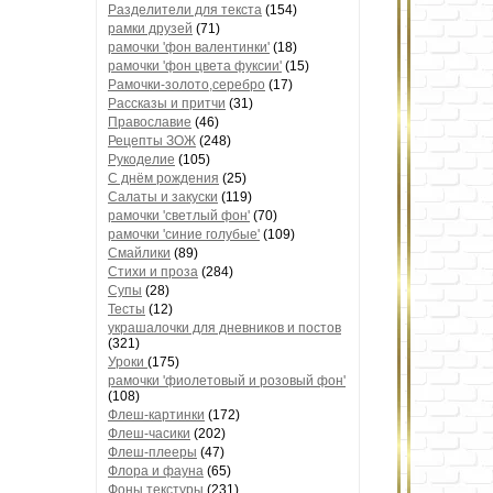
Разделители для текста
(154)
рамки друзей
(71)
рамочки 'фон валентинки'
(18)
рамочки 'фон цвета фуксии'
(15)
Рамочки-золото,серебро
(17)
Рассказы и притчи
(31)
Православие
(46)
Рецепты ЗОЖ
(248)
Рукоделие
(105)
С днём рождения
(25)
Салаты и закуски
(119)
рамочки 'светлый фон'
(70)
рамочки 'синие голубые'
(109)
Смайлики
(89)
Стихи и проза
(284)
Супы
(28)
Тесты
(12)
украшалочки для дневников и постов
(321)
Уроки
(175)
рамочки 'фиолетовый и розовый фон'
(108)
Флеш-картинки
(172)
Флеш-часики
(202)
Флеш-плееры
(47)
Флора и фауна
(65)
Фоны текстуры
(231)