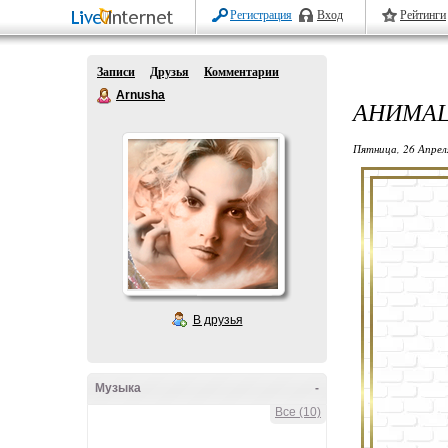
Регистрация
Вход
Рейтинги
Записи
Друзья
Комментарии
Arnusha
АНИМАЦ
Пятница, 26 Апрел
В друзья
Музыка
-
Все (10)