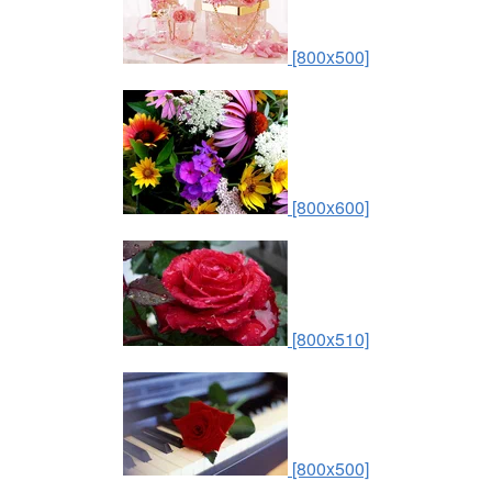
[800x500]
[800x600]
[800x510]
[800x500]