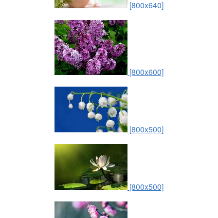
[800x640]
[800x600]
[800x500]
[800x500]