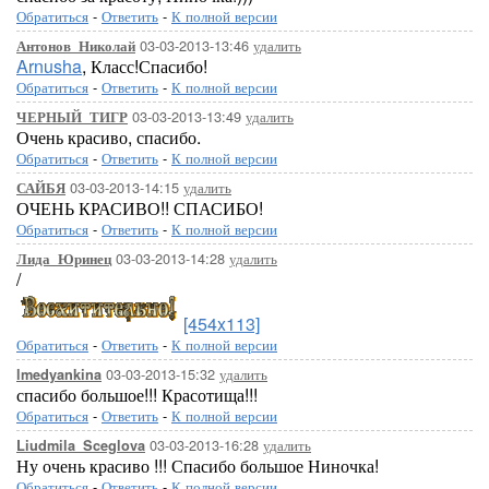
Обратиться
-
Ответить
-
К полной версии
03-03-2013-13:46
удалить
Антонов_Николай
Arnusha
, Класс!Спасибо!
Обратиться
-
Ответить
-
К полной версии
03-03-2013-13:49
удалить
ЧЕРНЫЙ_ТИГР
Очень красиво, спасибо.
Обратиться
-
Ответить
-
К полной версии
03-03-2013-14:15
удалить
САЙБЯ
ОЧЕНЬ КРАСИВО!! СПАСИБО!
Обратиться
-
Ответить
-
К полной версии
03-03-2013-14:28
удалить
Лида_Юринец
/
[454x113]
Обратиться
-
Ответить
-
К полной версии
03-03-2013-15:32
удалить
lmedyankina
спасибо большое!!! Красотища!!!
Обратиться
-
Ответить
-
К полной версии
03-03-2013-16:28
удалить
Liudmila_Sceglova
Ну очень красиво !!! Спасибо большое Ниночка!
Обратиться
-
Ответить
-
К полной версии