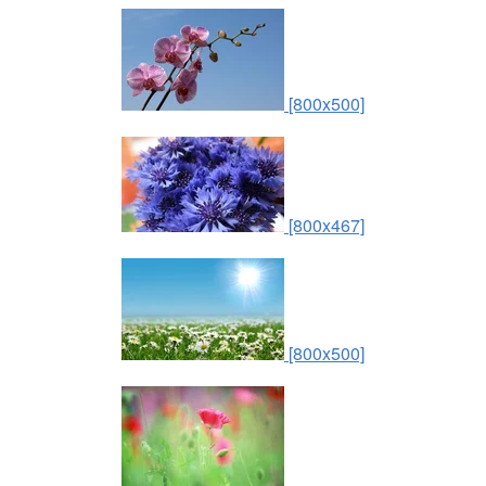
[800x500]
[800x467]
[800x500]