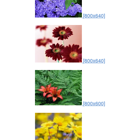
[800x640]
[800x640]
[800x600]