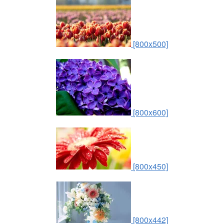
[800x500]
[800x600]
[800x450]
[800x442]