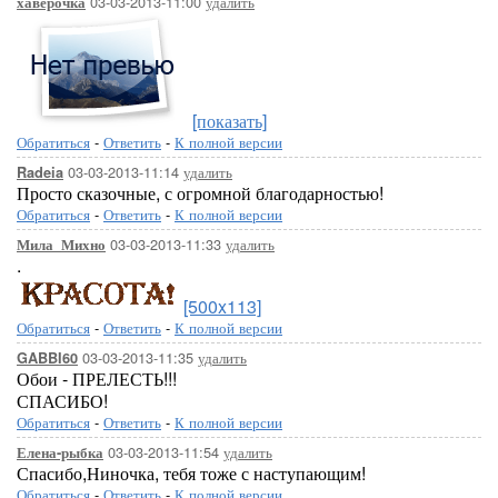
03-03-2013-11:00
удалить
хаверочка
[показать]
Обратиться
-
Ответить
-
К полной версии
03-03-2013-11:14
удалить
Radeia
Просто сказочные, с огромной благодарностью!
Обратиться
-
Ответить
-
К полной версии
03-03-2013-11:33
удалить
Мила_Михно
.
[500x113]
Обратиться
-
Ответить
-
К полной версии
03-03-2013-11:35
удалить
GABBI60
Обои - ПРЕЛЕСТЬ!!!
СПАСИБО!
Обратиться
-
Ответить
-
К полной версии
03-03-2013-11:54
удалить
Елена-рыбка
Спасибо,Ниночка, тебя тоже с наступающим!
Обратиться
-
Ответить
-
К полной версии