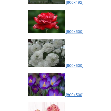
[800x492]
[800x500]
[800x600]
[800x500]