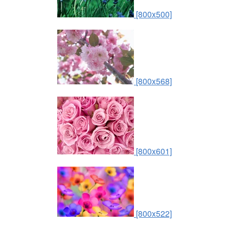
[800x500]
[800x568]
[800x601]
[800x522]