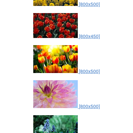
[800x500]
[800x450]
[800x500]
[800x500]