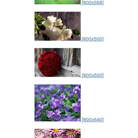
[800x568]
[800x500]
[800x500]
[800x640]