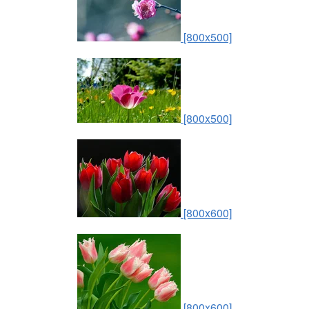
[800x500]
[800x500]
[800x600]
[800x600]