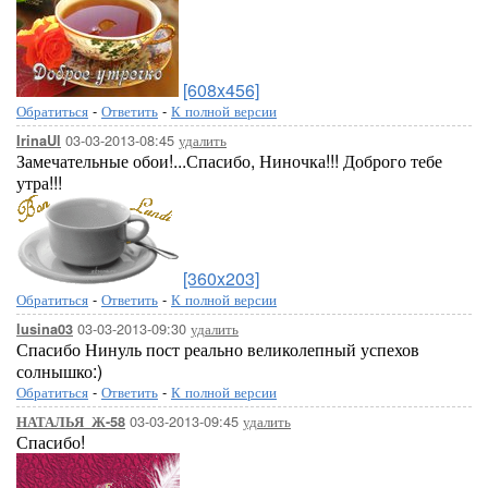
[608x456]
Обратиться
-
Ответить
-
К полной версии
03-03-2013-08:45
удалить
IrinaUl
Замечательные обои!...Спасибо, Ниночка!!! Доброго тебе
утра!!!
[360x203]
Обратиться
-
Ответить
-
К полной версии
03-03-2013-09:30
удалить
lusina03
Спасибо Нинуль пост реально великолепный успехов
солнышко:)
Обратиться
-
Ответить
-
К полной версии
03-03-2013-09:45
удалить
НАТАЛЬЯ_Ж-58
Спасибо!