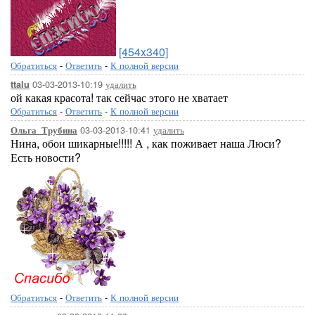
[454x340]
Обратиться
-
Ответить
-
К полной версии
03-03-2013-10:19
удалить
ttalu
ой какая красота! так сейчас этого не хватает
Обратиться
-
Ответить
-
К полной версии
03-03-2013-10:41
удалить
Ольга_Трубина
Нина, обои шикарные!!!!! А , как поживает наша Люси?
Есть новости?
Обратиться
-
Ответить
-
К полной версии