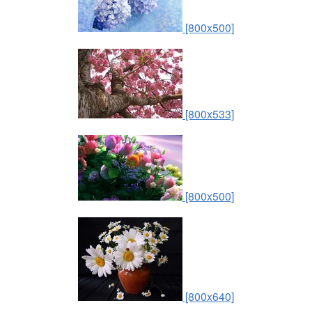
[800x500]
[800x533]
[800x500]
[800x640]