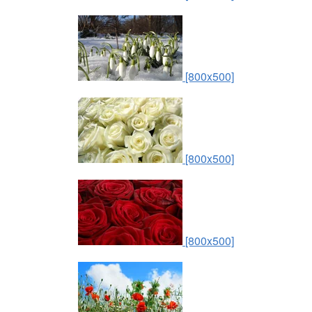
[800x500]
[800x500]
[800x500]