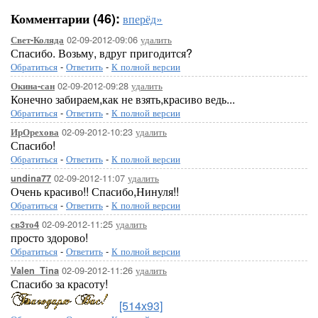
Комментарии (46):
вперёд»
02-09-2012-09:06
удалить
Свет-Коляда
Спасибо. Возьму, вдруг пригодится?
Обратиться
-
Ответить
-
К полной версии
02-09-2012-09:28
удалить
Окина-сан
Конечно забираем,как не взять,красиво ведь...
Обратиться
-
Ответить
-
К полной версии
02-09-2012-10:23
удалить
ИрОрехова
Спасибо!
Обратиться
-
Ответить
-
К полной версии
02-09-2012-11:07
удалить
undina77
Очень красиво!! Спасибо,Нинуля!!
Обратиться
-
Ответить
-
К полной версии
02-09-2012-11:25
удалить
св3то4
просто здорово!
Обратиться
-
Ответить
-
К полной версии
02-09-2012-11:26
удалить
Valen_Tina
Спасибо за красоту!
[514x93]