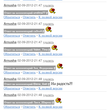
02-09-2012-21:47
удалить
Arnusha
Ответ на комментарий undina77
#
Обратиться
-
Ответить
-
К полной версии
02-09-2012-21:47
удалить
Arnusha
Ответ на комментарий св3то4
#
Обратиться
-
Ответить
-
К полной версии
02-09-2012-21:47
удалить
Arnusha
Ответ на комментарий Valen_Tina
#
Обратиться
-
Ответить
-
К полной версии
02-09-2012-21:47
удалить
Arnusha
Ответ на комментарий Зоя_Федоровна
#
Обратиться
-
Ответить
-
К полной версии
02-09-2012-21:48
удалить
Arnusha
На радость!!!
Ответ на комментарий Elena_Gati
#
Обратиться
-
Ответить
-
К полной версии
02-09-2012-21:48
удалить
Arnusha
Ответ на комментарий Люся_Ширева
#
Обратиться
-
Ответить
-
К полной версии