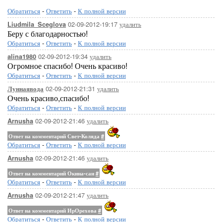
Обратиться
-
Ответить
-
К полной версии
02-09-2012-19:17
удалить
Liudmila_Sceglova
Беру с благодарностью!
Обратиться
-
Ответить
-
К полной версии
02-09-2012-19:34
удалить
alina1980
Огромное спасибо! Очень красиво!
Обратиться
-
Ответить
-
К полной версии
02-09-2012-21:31
удалить
Луннаявода
Очень красиво,спасибо!
Обратиться
-
Ответить
-
К полной версии
02-09-2012-21:46
удалить
Arnusha
Ответ на комментарий Свет-Коляда
#
Обратиться
-
Ответить
-
К полной версии
02-09-2012-21:46
удалить
Arnusha
Ответ на комментарий Окина-сан
#
Обратиться
-
Ответить
-
К полной версии
02-09-2012-21:47
удалить
Arnusha
Ответ на комментарий ИрОрехова
#
Обратиться
-
Ответить
-
К полной версии