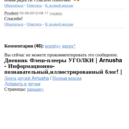
Обратиться
-
Ответить
-
К полной версии
03-09-2012-08:17
удалить
Prudent
Спасибо!
Обратиться
-
Ответить
-
К полной версии
Комментарии (46):
вперёд»
вверх^
Вы сейчас не можете прокомментировать это сообщение.
Дневник Флеш-плееры УГОЛКИ | Arnusha
- Информационно-
познавательный,иллюстрированный блог! |
Лента друзей Arnusha
/
Полная версия
Добавить в друзья
Страницы:
раньше»