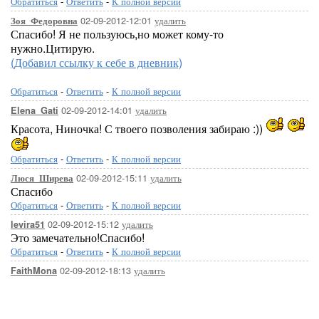
Обратиться
-
Ответить
-
К полной версии
02-09-2012-12:01
удалить
Зоя_Федоровна
Спасибо! Я не пользуюсь,но может кому-то
нужно.Цитирую.
(Добавил ссылку к себе в дневник)
Обратиться
-
Ответить
-
К полной версии
02-09-2012-14:01
удалить
Elena_Gati
Красота, Ниночка! С твоего позволения забираю :))
Обратиться
-
Ответить
-
К полной версии
02-09-2012-15:11
удалить
Люся_Ширева
Спасибо
Обратиться
-
Ответить
-
К полной версии
02-09-2012-15:12
удалить
levira51
Это замечательно!Спасибо!
Обратиться
-
Ответить
-
К полной версии
02-09-2012-18:13
удалить
FaithMona