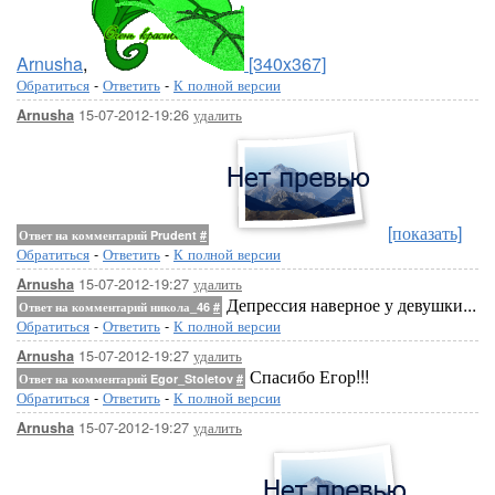
Arnusha
,
[340x367]
Обратиться
-
Ответить
-
К полной версии
15-07-2012-19:26
удалить
Arnusha
[показать]
Ответ на комментарий Prudent
#
Обратиться
-
Ответить
-
К полной версии
15-07-2012-19:27
удалить
Arnusha
Депрессия наверное у девушки...
Ответ на комментарий никола_46
#
Обратиться
-
Ответить
-
К полной версии
15-07-2012-19:27
удалить
Arnusha
Спасибо Егор!!!
Ответ на комментарий Egor_Stoletov
#
Обратиться
-
Ответить
-
К полной версии
15-07-2012-19:27
удалить
Arnusha