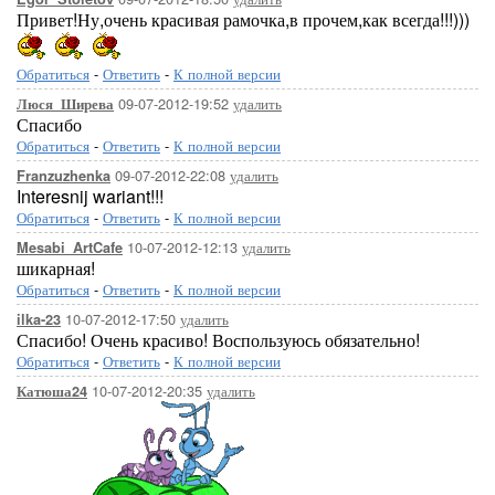
Привет!Ну,очень красивая рамочка,в прочем,как всегда!!!)))
Обратиться
-
Ответить
-
К полной версии
09-07-2012-19:52
удалить
Люся_Ширева
Спасибо
Обратиться
-
Ответить
-
К полной версии
09-07-2012-22:08
удалить
Franzuzhenka
Interesnij wariant!!!
Обратиться
-
Ответить
-
К полной версии
10-07-2012-12:13
удалить
Mesabi_ArtCafe
шикарная!
Обратиться
-
Ответить
-
К полной версии
10-07-2012-17:50
удалить
ilka-23
Спасибо! Очень красиво! Воспользуюсь обязательно!
Обратиться
-
Ответить
-
К полной версии
10-07-2012-20:35
удалить
Катюша24