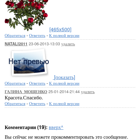
[465x500]
Обратиться
-
Ответить
-
К полной версии
23-06-2013-13:03
удалить
NATALI2011
[показать]
Обратиться
-
Ответить
-
К полной версии
25-01-2014-21:44
удалить
ГАЛИНА_МОЩЕНКО
Красота.Спасибо.
Обратиться
-
Ответить
-
К полной версии
Комментарии (19):
вверх^
Вы сейчас не можете прокомментировать это сообщение.