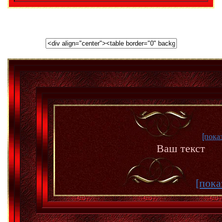
[пока
Ваш текст
[пока