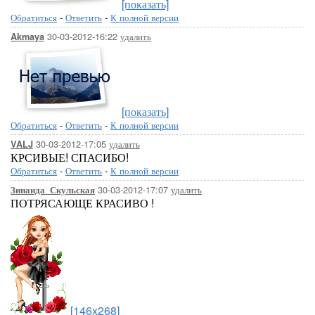
[показать]
Обратиться
-
Ответить
-
К полной версии
30-03-2012-16:22
удалить
Akmaya
[показать]
Обратиться
-
Ответить
-
К полной версии
30-03-2012-17:05
удалить
VALJ
КРСИВЫЕ! СПАСИБО!
Обратиться
-
Ответить
-
К полной версии
30-03-2012-17:07
удалить
Зинаида_Скульская
ПОТРЯСАЮЩЕ КРАСИВО !
[146x268]