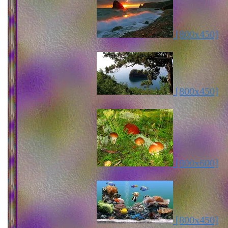
[800x450]
[800x450]
[800x600]
[800x450]