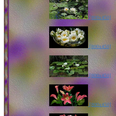
[800x450]
[800x450]
[800x450]
[800x450]