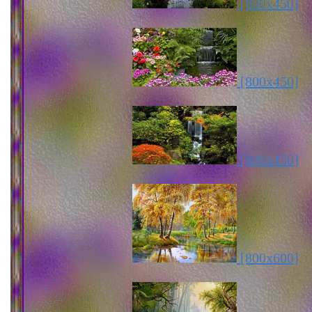
[800x450]
[800x450]
[800x450]
[800x600]