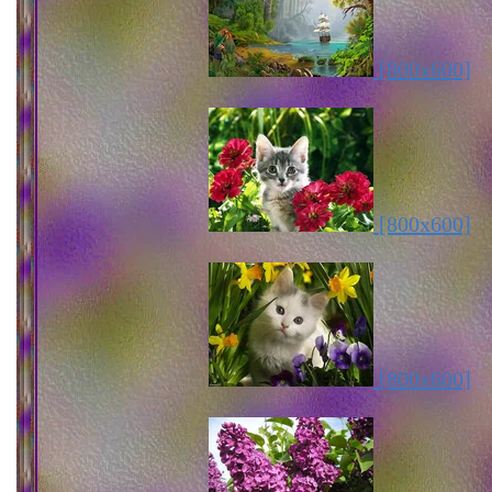
[800x600]
[800x600]
[800x600]