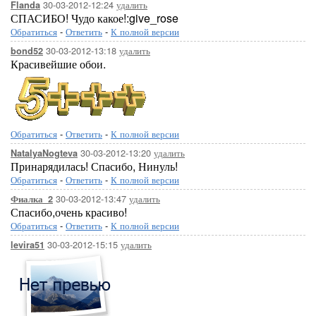
30-03-2012-12:24
удалить
Flanda
СПАСИБО! Чудо какое!:give_rose
Обратиться
-
Ответить
-
К полной версии
30-03-2012-13:18
удалить
bond52
Красивейшие обои.
Обратиться
-
Ответить
-
К полной версии
30-03-2012-13:20
удалить
NatalyaNogteva
Принарядилась! Спасибо, Нинуль!
Обратиться
-
Ответить
-
К полной версии
30-03-2012-13:47
удалить
Фиалка_2
Спасибо,очень красиво!
Обратиться
-
Ответить
-
К полной версии
30-03-2012-15:15
удалить
levira51