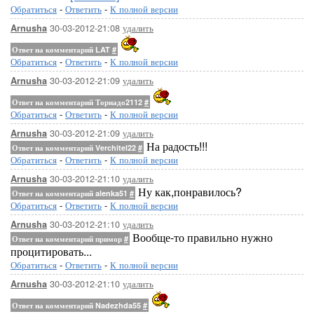
Обратиться
-
Ответить
-
К полной версии
30-03-2012-21:08
удалить
Arnusha
Ответ на комментарий LAT
#
Обратиться
-
Ответить
-
К полной версии
30-03-2012-21:09
удалить
Arnusha
Ответ на комментарий Торнадо2112
#
Обратиться
-
Ответить
-
К полной версии
30-03-2012-21:09
удалить
Arnusha
На радость!!!
Ответ на комментарий Verchitel22
#
Обратиться
-
Ответить
-
К полной версии
30-03-2012-21:10
удалить
Arnusha
Ну как,понравилось?
Ответ на комментарий alenka51
#
Обратиться
-
Ответить
-
К полной версии
30-03-2012-21:10
удалить
Arnusha
Вообще-то правильно нужно
Ответ на комментарий примор
#
процитировать...
Обратиться
-
Ответить
-
К полной версии
30-03-2012-21:10
удалить
Arnusha
Ответ на комментарий Nadezhda55
#