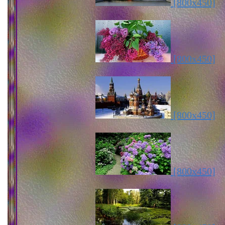
[800x450]
[800x450]
[800x450]
[800x450]