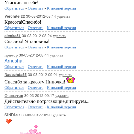
Утаскиваю себе!
Обратиться
-
Ответить
-
К полной версии
30-03-2012-08:14
удалить
Verchitel22
Красота!Спасибо!
Обратиться
-
Ответить
-
К полной версии
30-03-2012-08:24
удалить
alenka51
Спасибо! Установила!
Обратиться
-
Ответить
-
К полной версии
30-03-2012-08:44
удалить
примор
Arnusha
,
Обратиться
-
Ответить
-
К полной версии
30-03-2012-09:01
удалить
Nadezhda55
Спасибо за красоту,Ниночка!
Обратиться
-
Ответить
-
К полной версии
30-03-2012-09:17
удалить
Окина-сан
Действительно потрясающие,цитируем...
Обратиться
-
Ответить
-
К полной версии
30-03-2012-10:20
удалить
SINDI-57