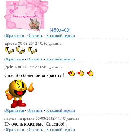
[450x409]
Обратиться
-
Ответить
-
К полной версии
30-03-2012-10:36
удалить
Ejkova
Обратиться
-
Ответить
-
К полной версии
30-03-2012-10:49
удалить
jgein-5
Спасибо большое за красоту !!!
Обратиться
-
Ответить
-
К полной версии
30-03-2012-11:10
удалить
лариса_петровна
Ну очень красивые! Спасибо!!!
Обратиться
-
Ответить
-
К полной версии