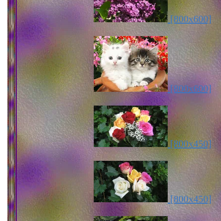
[800x600]
[800x600]
[800x450]
[800x450]