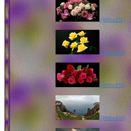
[800x450]
[800x450]
[800x450]
[800x450]