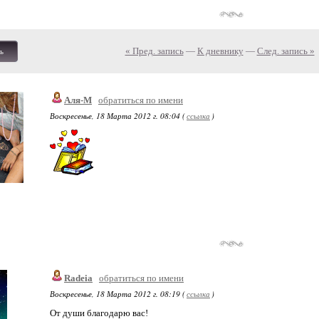
« Пред. запись
—
К дневнику
—
След. запись »
ь
Аля-М
обратиться по имени
Воскресенье, 18 Марта 2012 г. 08:04 (
ссылка
)
Radeia
обратиться по имени
Воскресенье, 18 Марта 2012 г. 08:19 (
ссылка
)
От души благодарю вас!