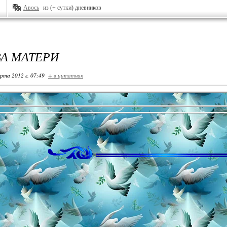
Авось
из (+ сутки) дневников
А МАТЕРИ
арта 2012 г. 07:49
+ в цитатник