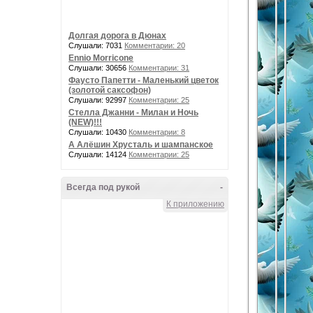
Долгая дорога в Дюнах
Слушали: 7031
Комментарии: 20
Ennio Morricone
Слушали: 30656
Комментарии: 31
Фаусто Папетти - Маленький цветок
(золотой саксофон)
Слушали: 92997
Комментарии: 25
Стелла Джанни - Милан и Ночь
(NEW)!!!
Слушали: 10430
Комментарии: 8
А Алёшин Хрусталь и шампанское
Слушали: 14124
Комментарии: 25
Всегда под рукой
-
К приложению