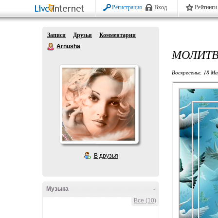
Регистрация
Вход
Рейтинги
Записи
Друзья
Комментарии
Arnusha
МОЛИТВ
Воскресенье, 18 М
В друзья
Музыка
-
Все (10)