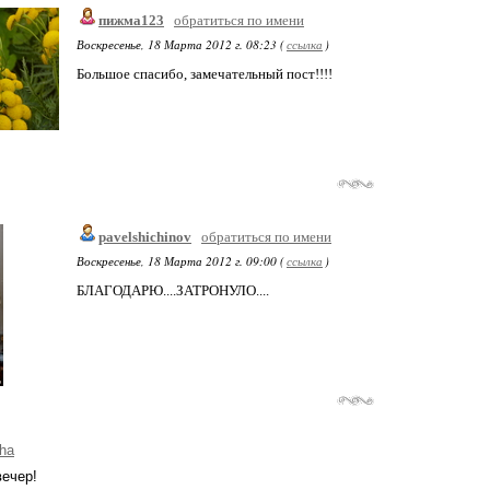
пижма123
обратиться по имени
Воскресенье, 18 Марта 2012 г. 08:23 (
ссылка
)
Большое спасибо, замечательный пост!!!!
pavelshichinov
обратиться по имени
Воскресенье, 18 Марта 2012 г. 09:00 (
ссылка
)
БЛАГОДАРЮ....ЗАТРОНУЛО....
ha
ечер!