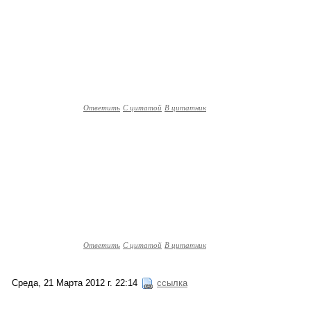
Ответить
С цитатой
В цитатник
Ответить
С цитатой
В цитатник
Среда, 21 Марта 2012 г. 22:14
ссылка