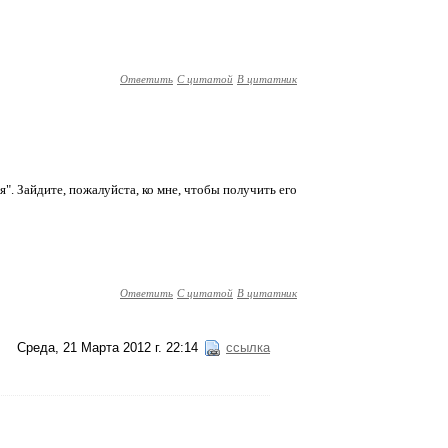
Ответить
С цитатой
В цитатник
. Зайдите, пожалуйста, ко мне, чтобы получить его
Ответить
С цитатой
В цитатник
Среда, 21 Марта 2012 г. 22:14
ссылка