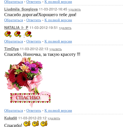
Обратиться
-
Ответить
-
К полной версии
11-03-2012-16:45
удалить
Liudmila_Sceglova
Спасибо дорогая!Хорошего тебе дня!
Обратиться
-
Ответить
-
К полной версии
11-03-2012-19:51
удалить
NATALIA_I-_P
:
Обратиться
-
Ответить
-
К полной версии
11-03-2012-22:13
удалить
TimOlya
Спасибо, Ниночка, за такую красоту !!!
Обратиться
-
Ответить
-
К полной версии
11-03-2012-23:12
удалить
Kuka50
Спасибо!