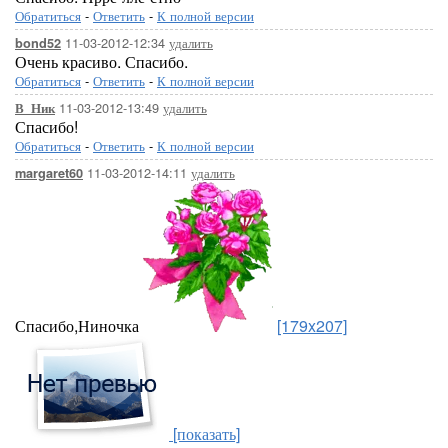
Обратиться
-
Ответить
-
К полной версии
11-03-2012-12:34
удалить
bond52
Очень красиво. Спасибо.
Обратиться
-
Ответить
-
К полной версии
11-03-2012-13:49
удалить
В_Ник
Спасибо!
Обратиться
-
Ответить
-
К полной версии
11-03-2012-14:11
удалить
margaret60
Спасибо,Ниночка
[179x207]
[показать]