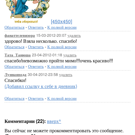
[450x450]
Обратиться
-
Ответить
-
К полной версии
15-03-2012-20:07
удалить
фанаттелевизора
здорово! Взяла несколько. спасибо!
Обратиться
-
Ответить
-
К полной версии
23-04-2012-01:18
удалить
Тата_Танюша
спасибо!невозможно пройти мимо!!!очень красиво!!!
Обратиться
-
Ответить
-
К полной версии
30-04-2012-23:58
удалить
Луннаявода
Спасибки!
(Добавил ссылку к себе в дневник)
Обратиться
-
Ответить
-
К полной версии
Комментарии (22):
вверх^
Вы сейчас не можете прокомментировать это сообщение.