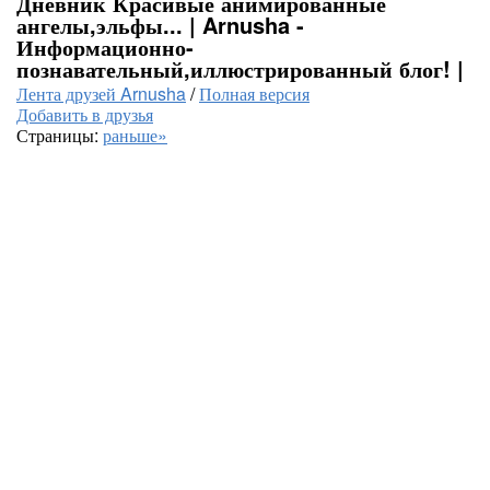
Дневник Красивые анимированные
ангелы,эльфы... | Arnusha -
Информационно-
познавательный,иллюстрированный блог! |
Лента друзей Arnusha
/
Полная версия
Добавить в друзья
Страницы:
раньше»