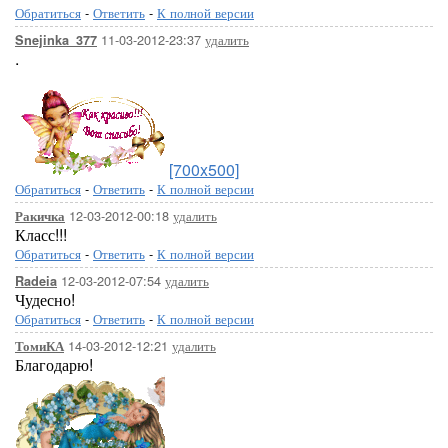
Обратиться
-
Ответить
-
К полной версии
11-03-2012-23:37
удалить
Snejinka_377
.
[700x500]
Обратиться
-
Ответить
-
К полной версии
12-03-2012-00:18
удалить
Ракичка
Класс!!!
Обратиться
-
Ответить
-
К полной версии
12-03-2012-07:54
удалить
Radeia
Чудесно!
Обратиться
-
Ответить
-
К полной версии
14-03-2012-12:21
удалить
ТомиКА
Благодарю!