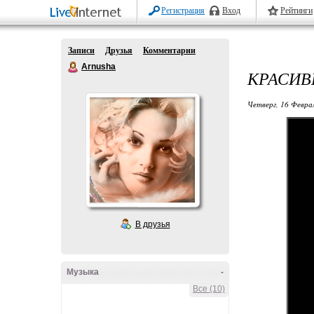
Регистрация
Вход
Рейтинги
Записи
Друзья
Комментарии
Arnusha
КРАСИ
Четверг, 16 Феврал
В друзья
Музыка
-
Все (10)