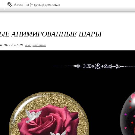
Авось
из (+ сутки) дневников
ВЫЕ АНИМИРОВАННЫЕ ШАРЫ
я 2012 г. 07:29
+ в цитатник