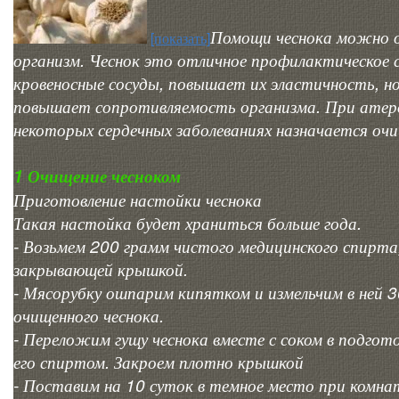
Помощи чеснока можно 
[показать]
организм. Чеснок это отличное профилактическое 
кровеносные сосуды, повышает их эластичность, но
повышает сопротивляемость организма. При атерос
некоторых сердечных заболеваниях назначается очи
1 Очищение чесноком
Приготовление настойки чеснока
Такая настойка будет храниться больше года.
- Возьмем 200 грамм чистого медицинского спирта,
закрывающей крышкой.
- Мясорубку ошпарим кипятком и измельчим в ней 
очищенного чеснока.
- Переложим гущу чеснока вместе с соком в подгото
его спиртом. Закроем плотно крышкой
- Поставим на 10 суток в темное место при комн