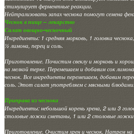
стимулирует ферментные реакции.
Нейтрализовать запах чеснока помогут семена фенх
Чеснок в пище – лекарство
Салат овощно-чесночный
Ингредиенты: 1 средняя морковь, 1 головка чеснока,
½ лимона, перец и соль.
Приготовление. Почистим свеклу и морковь и хор
на мелкой терке. Перемешаем и добавим сок лимона
чеснок. Все ингредиенты перемешаем, добавим пере
соль. Этот салат употребляем с мясными блюдами
Приправа из чеснока
Ингредиенты: небольшой корень хрена, 2 или 3 голов
столовые ложки сметаны, 1 или 2 столовые ложки
Приготовление. Очистим хрен и чеснок. Натрем на 