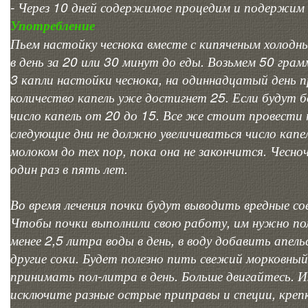
- Через 10 дней содержимое процедим и подержим 
Употребление
Пьем настойку чеснока вместе с кипяченым холодн
в день за 20 или 30 минут до еды. Возьмем 50 грам
3 капли настойки чеснока, на одиннадцатый день 
количество капель уже достигнет 25. Если будут 
число капель от 20 до 15. Все же стоит провести 
следующие дни не должно увеличиваться число капе
молоком до тех пор, пока она не закончится. Чесн
один раз в пять лет.
Во время лечения почки будут выводить вредные со
Чтобы почки выполнили свою работу, им нужно по
менее 2,5 литра воды в день, в воду добавить апел
другие соки. Будет полезно пить свежий морковный 
принимать пол-литра в день. Больше двигайтесь. И
исключите разные острые приправы и специи, крепк