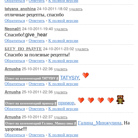
Обратиться
-
Ответить
-
К полной версии
24-10-2011-18:02
удалить
tatyana_anohina
отличные рецепты, спасибо
Обратиться
-
Ответить
-
К полной версии
24-10-2011-19:40
удалить
Neona01
Спасибо!:give_hear
Обратиться
-
Ответить
-
К полной версии
24-10-2011-23:02
удалить
БЕГУ_ПО_РАДУГЕ
Спасибо за полезные рецепты!
Обратиться
-
Ответить
-
К полной версии
25-10-2011-22:36
удалить
Arnusha
TATYSIY
,
Ответ на комментарий TATYSIY
#
Обратиться
-
Ответить
-
К полной версии
25-10-2011-22:36
удалить
Arnusha
примор
,
Ответ на комментарий примор
#
Обратиться
-
Ответить
-
К полной версии
25-10-2011-22:37
удалить
Arnusha
Галина_Минжулина
, На
Ответ на комментарий Галина_Минжулина
#
здоровье!!!
Обратиться
-
Ответить
-
К полной версии