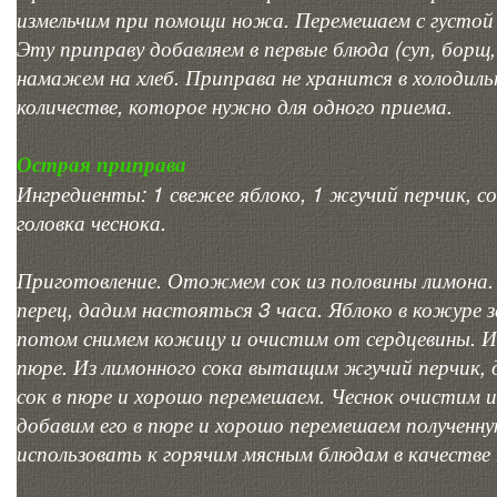
измельчим при помощи ножа. Перемешаем с густой 
Эту приправу добавляем в первые блюда (суп, борщ,
намажем на хлеб. Приправа не хранится в холодиль
количестве, которое нужно для одного приема.
Острая приправа
Ингредиенты: 1 свежее яблоко, 1 жгучий перчик, с
головка чеснока.
Приготовление. Отожмем сок из половины лимона. 
перец, дадим настояться 3 часа. Яблоко в кожуре з
потом снимем кожицу и очистим от сердцевины. И
пюре. Из лимонного сока вытащим жгучий перчик,
сок в пюре и хорошо перемешаем. Чеснок очистим 
добавим его в пюре и хорошо перемешаем полученн
использовать к горячим мясным блюдам в качестве