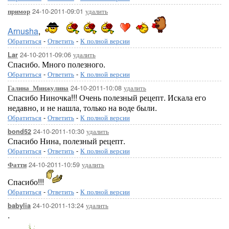
24-10-2011-09:01
удалить
примор
Arnusha
,
Обратиться
-
Ответить
-
К полной версии
24-10-2011-09:06
удалить
Lar
Спасибо. Много полезного.
Обратиться
-
Ответить
-
К полной версии
24-10-2011-10:08
удалить
Галина_Минжулина
Спасибо Ниночка!!! Очень полезный рецепт. Искала его
недавно, и не нашла, только на воде были.
Обратиться
-
Ответить
-
К полной версии
24-10-2011-10:30
удалить
bond52
Спасибо Нина, полезный рецепт.
Обратиться
-
Ответить
-
К полной версии
24-10-2011-10:59
удалить
Фатти
Спасибо!!!
Обратиться
-
Ответить
-
К полной версии
24-10-2011-13:24
удалить
babylia
.