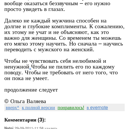
вообще оказаться беззвучным – его нужно
просто увидеть в глазах.
Далеко не каждый мужчина способен на
долгие и глубокие комплименты. К сожалению,
их этому не учат и не объясняют, как это
важно для женщины. Со временем ты можешь
его мягко этому научить. Но сначала – научись
переводить с мужского на женский.
Чтобы не чувствовать себя нелюбимой и
ненужной
.
Чтобы не пилить его по каждому
поводу. Чтобы не требовать от него того, что
он пока не умеет.
продолжение следует
© Ольга Валяева
вверх^
к полной версии
понравилось!
в evernote
Комментарии (3):
29-09-2011-11:58
удалить
Natni