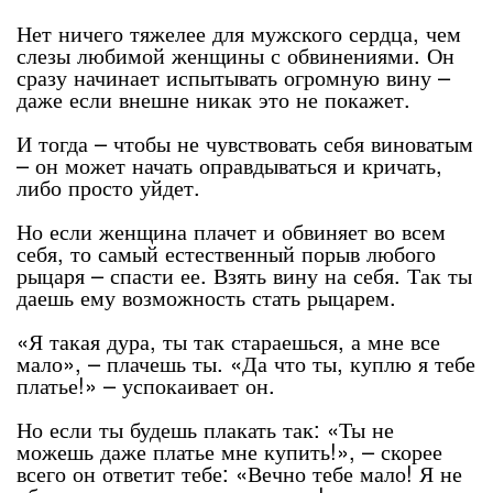
Нет ничего тяжелее для мужского сердца, чем
слезы любимой женщины с обвинениями. Он
сразу начинает испытывать огромную вину –
даже если внешне никак это не покажет.
И тогда – чтобы не чувствовать себя виноватым
– он может начать оправдываться и кричать,
либо просто уйдет.
Но если женщина плачет и обвиняет во всем
себя, то самый естественный порыв любого
рыцаря – спасти ее. Взять вину на себя. Так ты
даешь ему возможность стать рыцарем.
«Я такая дура, ты так стараешься, а мне все
мало», – плачешь ты. «Да что ты, куплю я тебе
платье!» – успокаивает он.
Но если ты будешь плакать так: «Ты не
можешь даже платье мне купить!», – скорее
всего он ответит тебе: «Вечно тебе мало! Я не