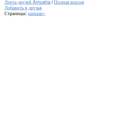
Лента друзей Arnusha
/
Полная версия
Добавить в друзья
Страницы:
раньше»