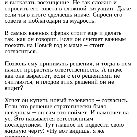
и высказать восхищение. Не так сложно и
спросить его совета в сложной ситуации. Даже
если ты в итоге сделаешь иначе. Спроси его
совета и поблагодари за мудрость.
В самых важных сферах стоит еще и делать
так, как он говорит. Если он считает важным
поехать на Новый год к маме – стоит
согласиться.
Позволь ему принимать решения, и тогда в нем
начнет прорастать ответственность. А иначе
как она вырастет, если с его решениями не
считаются, и плодов этих решений он не
видит?
Хочет он купить новый телевизор – согласись.
Если это решение стратегически было
неверным – он сам это поймет. И намотает на
ус. Это называется естественным
последствием. Тут главное не подвести свою
жирную черту: «Ну вот видишь, я же
говорила!»