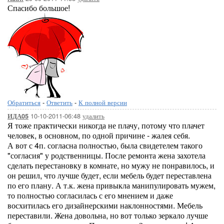
Спасибо большое!
Обратиться
-
Ответить
-
К полной версии
10-10-2011-06:48
удалить
ИДА05
Я тоже практически никогда не плачу, потому что плачет
человек, в основном, по одной причине - жалея себя.
А вот с 4п. согласна полностью, была свидетелем такого
"согласия" у родственницы. После ремонта жена захотела
сделать перестановку в комнате, но мужу не понравилось, и
он решил, что лучше будет, если мебель будет переставлена
по его плану. А т.к. жена привыкла манипулировать мужем,
то полностью согласилась с его мнением и даже
восхитилась его дизайнерскими наклонностями. Мебель
переставили. Жена довольна, но вот только зеркало лучше