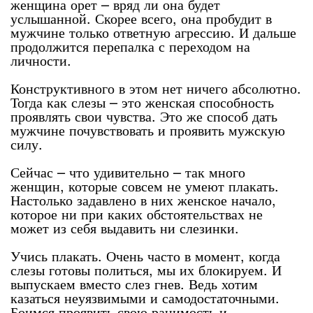
женщина орет – вряд ли она будет
услышанной. Скорее всего, она пробудит в
мужчине только ответную агрессию. И дальше
продолжится перепалка с переходом на
личности.
Конструктивного в этом нет ничего абсолютно.
Тогда как слезы – это женская способность
проявлять свои чувства. Это же способ дать
мужчине почувствовать и проявить мужскую
силу.
Сейчас – что удивительно – так много
женщин, которые совсем не умеют плакать.
Настолько задавлено в них женское начало,
которое ни при каких обстоятельствах не
может из себя выдавить ни слезинки.
Учись плакать. Очень часто в момент, когда
слезы готовы политься, мы их блокируем. И
выпускаем вместо слез гнев. Ведь хотим
казаться неуязвимыми и самодостаточными.
Боимся проявить свою ранимость и