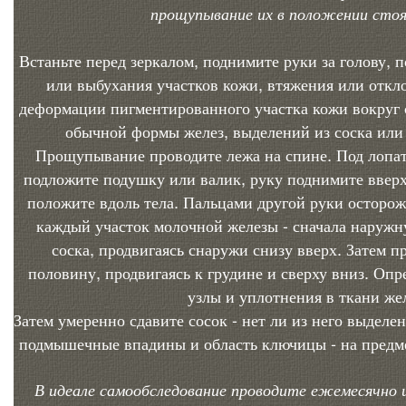
прощупывание их в положении стоя
Встаньте перед зеркалом, поднимите руки за голову, 
или выбухания участков кожи, втяжения или откло
деформации пигментированного участка кожи вокруг с
обычной формы желез, выделений из соска или 
Прощупывание проводите лежа на спине. Под лопа
подложите подушку или валик, руку поднимите вверх з
положите вдоль тела. Пальцами другой руки осторо
каждый участок молочной железы - сначала наружн
соска, продвигаясь снаружи снизу вверх. Затем 
половину, продвигаясь к грудине и сверху вниз. Опр
узлы и уплотнения в ткани же
Затем умеренно сдавите сосок - нет ли из него выделе
подмышечные впадины и область ключицы - на предм
В идеале самообследование проводите ежемесячно и