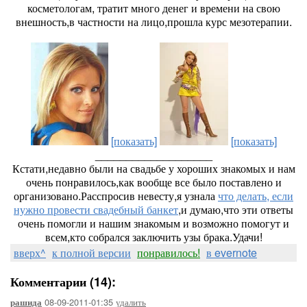
косметологам, тратит много денег и времени на свою
внешность,в частности на лицо,прошла курс мезотерапии.
[показать]
[показать]
___________________
Кстати,недавно были на свадьбе у хороших знакомых и нам
очень понравилось,как вообще все было поставлено и
организовано.Расспросив невесту,я узнала
что делать, если
нужно провести свадебный банкет
,и думаю,что эти ответы
очень помогли и нашим знакомым и возможно помогут и
всем,кто собрался заключить узы брака.Удачи!
вверх^
к полной версии
понравилось!
в evernote
Комментарии (14):
08-09-2011-01:35
удалить
рашида