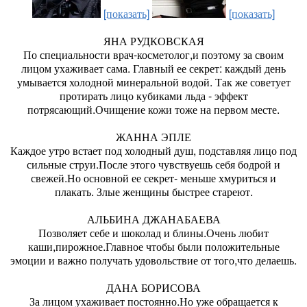
[показать]
[показать]
ЯНА РУДКОВСКАЯ
По специальности врач-косметолог,и поэтому за своим
лицом ухаживает сама. Главный ее секрет: каждый день
умывается холодной минеральной водой. Так же советует
протирать лицо кубиками льда - эффект
потрясающий.Очищение кожи тоже на первом месте.
ЖАННА ЭПЛЕ
Каждое утро встает под холодный душ, подставляя лицо под
сильные струи.После этого чувствуешь себя бодрой и
свежей.Но основной ее секрет- меньше хмуриться и
плакать. Злые женщины быстрее стареют.
АЛЬБИНА ДЖАНАБАЕВА
Позволяет себе и шоколад и блины.Очень любит
каши,пирожное.Главное чтобы были положительные
эмоции и важно получать удовольствие от того,что делаешь.
ДАНА БОРИСОВА
За лицом ухаживает постоянно.Но уже обращается к