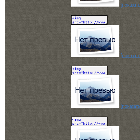
[показать
[показать
[показать