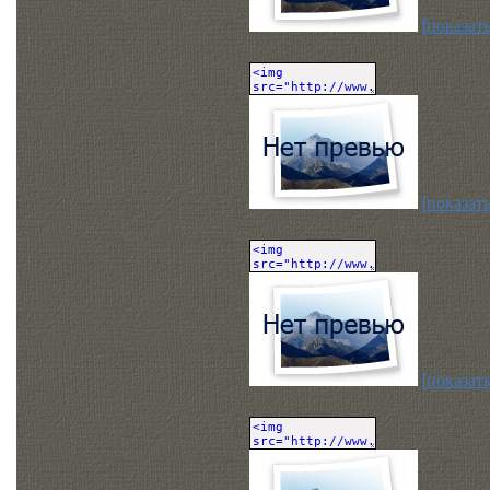
[показать
[показать
[показать