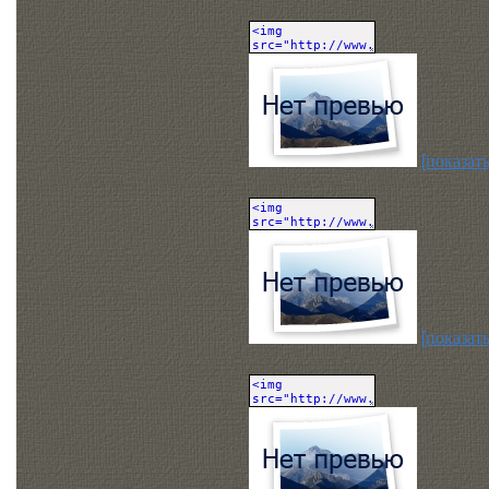
[показать
[показать