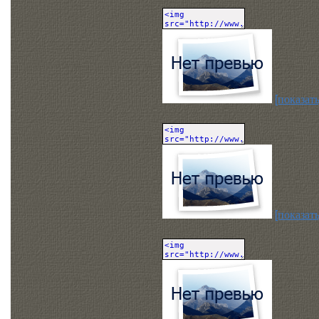
[показать
[показать