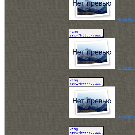
[показать
[показать
[показать