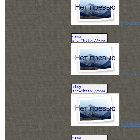
[показать
[показать
[показать