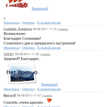
[показать]
<
Обратиться
-
Ответить
-
К полной версии
08-08-2011-11:10
удалить
Liudmila_Sceglova
Великолепно
Благодарю Солнышко!
Солнечного дня и прекрасного настроения!
Обратиться
-
Ответить
-
К полной версии
08-08-2011-11:33
удалить
ТАТКУ
Здорово!!! Благодарю.
[показать]
Обратиться
-
Ответить
-
К полной версии
08-08-2011-11:57
удалить
Malva-W
Спасибо ,очень красиво .
Обратиться
-
Ответить
-
К полной версии