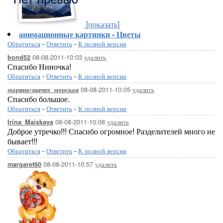
[показать]
анимационные картинки - Цветы
Обратиться
-
Ответить
-
К полной версии
08-08-2011-10:03
удалить
bond52
Спасибо Ниночка!
Обратиться
-
Ответить
-
К полной версии
08-08-2011-10:05
удалить
марина-значит_морская
Спасибо большое.
Обратиться
-
Ответить
-
К полной версии
08-08-2011-10:08
удалить
Irina_Maiskaya
Доброе утречко!!! Спасибо огромное! Разделителей много не
бывает!!!
Обратиться
-
Ответить
-
К полной версии
08-08-2011-10:57
удалить
margaret60