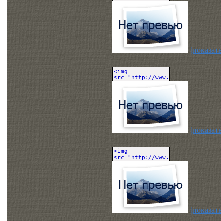
[показать
[показать
[показать