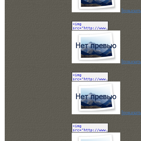
[показать
[показать
[показать