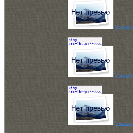
[показать
[показать
[показать