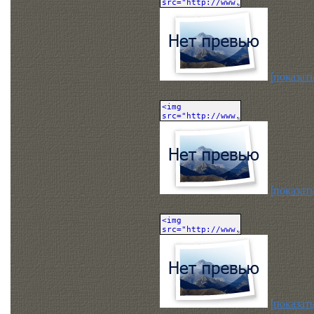
[показать
[показать
[показать