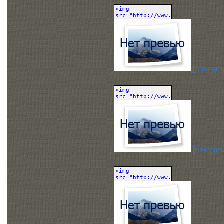
[показать
[показать