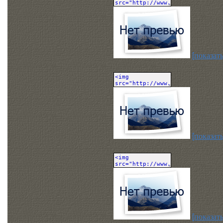
[показать
[показать
[показать