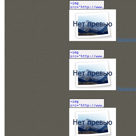
[показать
[показать