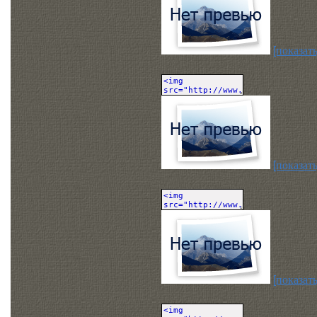
[показать
[показать
[показать