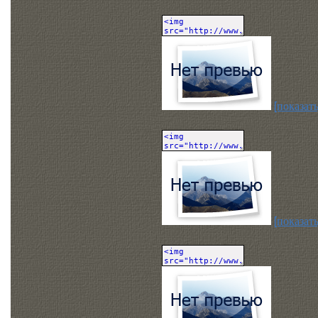
[показать
[показать