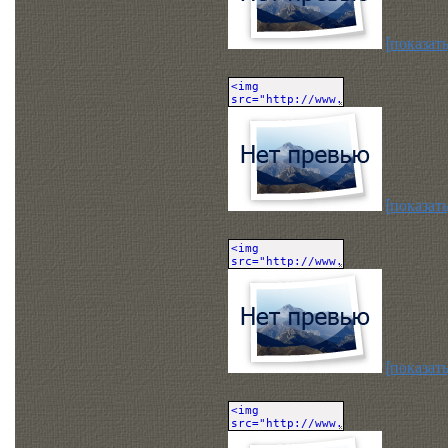
[показать
[показать
[показать