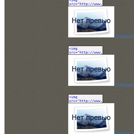
[показать
[показать
[показать