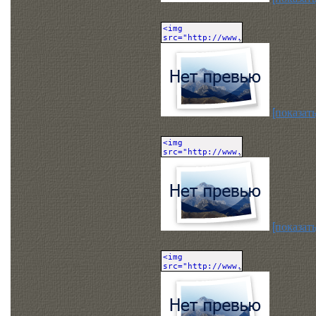
[показать
[показать