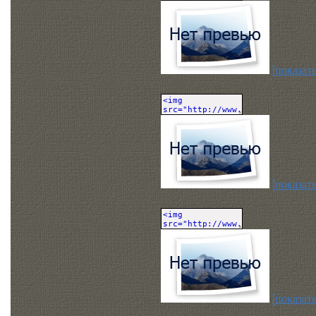
[показать
[показать
[показать