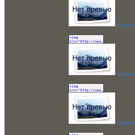
[показать
[показать
[показать