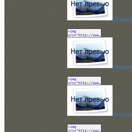
[показать
[показать
[показать