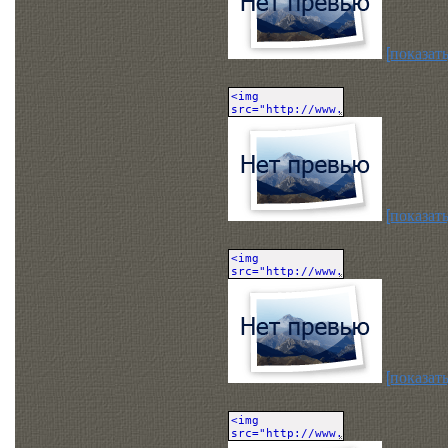
[показать
[показать
[показать