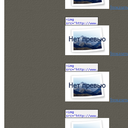
[показать
[показать
[показать