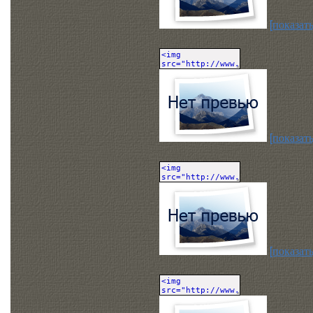
[показать
[показать
[показать