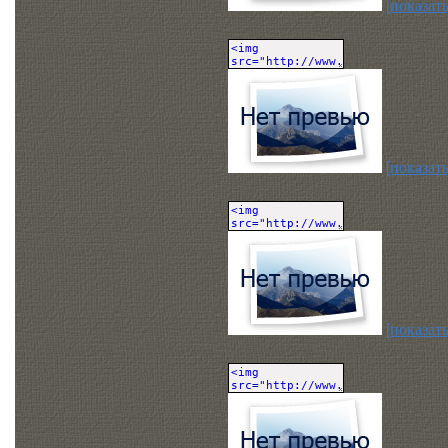
[показать
[показать
[показать