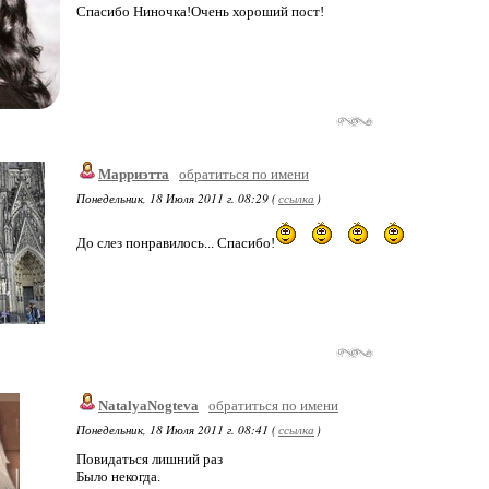
Спасибо Ниночка!Очень хороший пост!
Марриэтта
обратиться по имени
Понедельник, 18 Июля 2011 г. 08:29 (
ссылка
)
До слез понравилось... Спасибо!
NatalyaNogteva
обратиться по имени
Понедельник, 18 Июля 2011 г. 08:41 (
ссылка
)
Повидаться лишний раз
Было некогда.