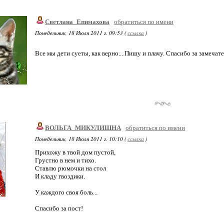
Светлана_Епимахова
обратиться по имени
Понедельник, 18 Июля 2011 г. 09:53 (
ссылка
)
Все мы дети суеты, как верно... Пишу и плачу. Спасибо за замечат
ВОЛЬГА_МИКУЛИШНА
обратиться по имени
Понедельник, 18 Июля 2011 г. 10:10 (
ссылка
)
Прихожу в твой дом пустой,
Грустно в нем и тихо.
Ставлю рюмочки на стол
И кладу гвоздики.
У каждого своя боль...
Спасибо за пост!