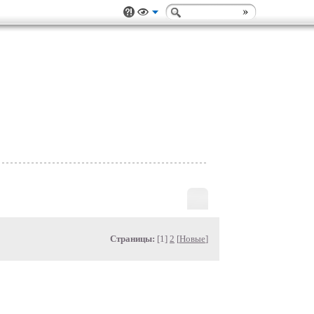
Страницы:
[1]
2
[
Новые
]