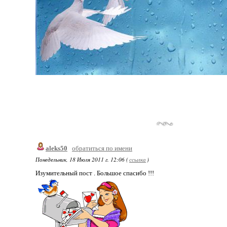
aleks50
обратиться по имени
Понедельник, 18 Июля 2011 г. 12:06 (
ссылка
)
Изумительный пост . Большое спасибо !!!