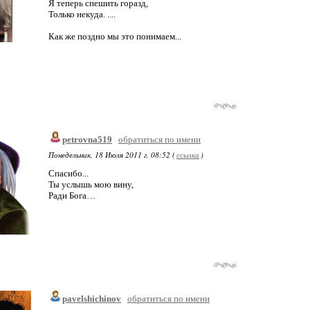
Я теперь спешить горазд,
Только некуда. ....
Как же поздно мы это понимаем...
petrovna519
обратиться по имени
Понедельник, 18 Июля 2011 г. 08:52 (
ссылка
)
Спасибо...
Ты услышь мою вину,
Ради Бога…
pavelshichinov
обратиться по имени