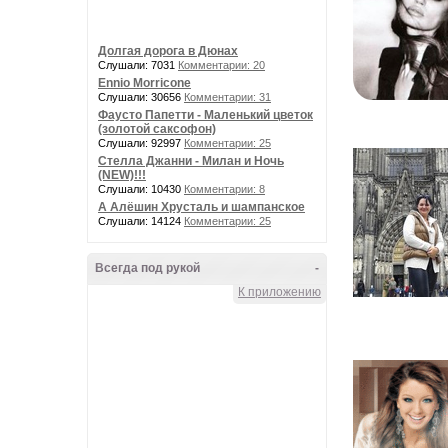
Долгая дорога в Дюнах
Слушали: 7031
Комментарии: 20
Ennio Morricone
Слушали: 30656
Комментарии: 31
Фаусто Папетти - Маленький цветок
(золотой саксофон)
Слушали: 92997
Комментарии: 25
Стелла Джанни - Милан и Ночь
(NEW)!!!
Слушали: 10430
Комментарии: 8
А Алёшин Хрусталь и шампанское
Слушали: 14124
Комментарии: 25
Всегда под рукой
-
К приложению