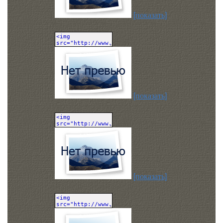
[показать]
[показать]
[показать]