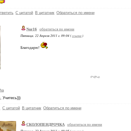
тветить
С цитатой
В цитатник
Обратиться по имени
Nur16
обратиться по имени
Пятница, 22 Апреля 2011 г. 09:04 (
ссылка
)
Благодарю!
ha
6
, Учитесь)))
ь
С цитатой
В цитатник
Обратиться по имени
СКОЛОПЕНДРОЧКА
обратиться по имени
Пятница, 22 Апреля 2011 г. 09:05 (
ссылка
)