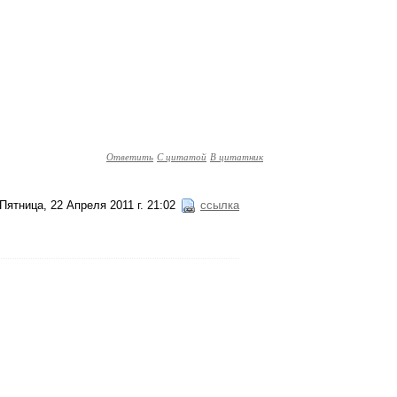
Ответить
С цитатой
В цитатник
Пятница, 22 Апреля 2011 г. 21:02
ссылка