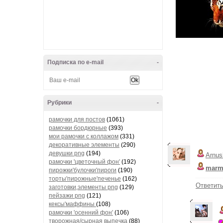
Подписка по e-mail
-
Рубрики
-
рамочки для постов
(1061)
рамочки бордюрные
(393)
мои рамочки с коллажом
(331)
декоративные элементы
(290)
девушки png
(194)
Arnus
рамочки 'цветочный фон'
(192)
marm
пирожки'булочки'пироги
(190)
торты'пирожные'печенье
(162)
Ответит
заготовки,элементы png
(129)
пейзажи png
(121)
кексы'маффины
(108)
рамочки 'осенний фон'
(106)
творожная/сырная выпечка
(88)