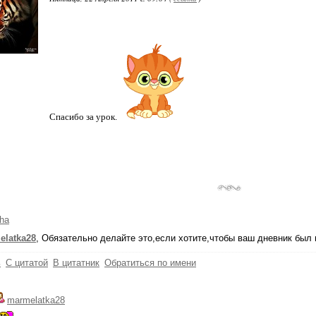
Спасибо за урок.
ha
elatka28
, Обязательно делайте это,если хотите,чтобы ваш дневник был
ь
С цитатой
В цитатник
Обратиться по имени
marmelatka28