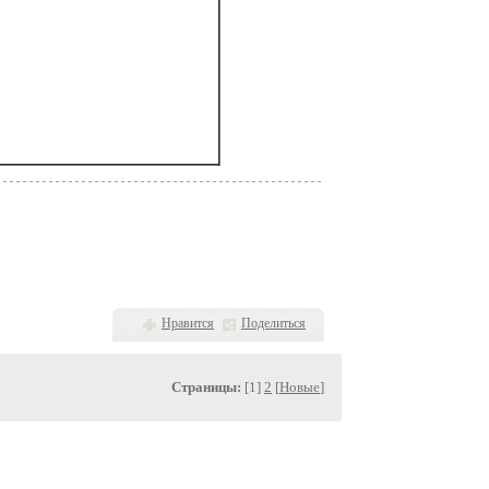
ссылкой.
Нравится
Поделиться
Страницы:
[1]
2
[
Новые
]