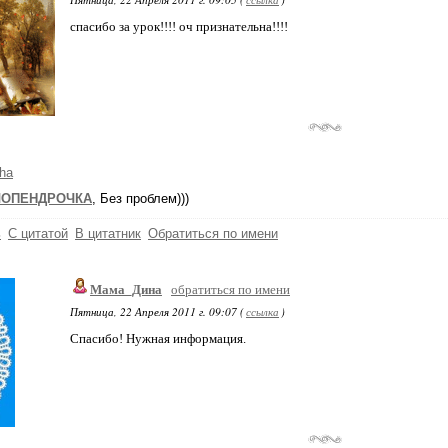
спасибо за урок!!!! оч признательна!!!!
ha
ЛОПЕНДРОЧКА
, Без проблем)))
ь
С цитатой
В цитатник
Обратиться по имени
Мама_Дина
обратиться по имени
Пятница, 22 Апреля 2011 г. 09:07 (
ссылка
)
Спасибо! Нужная информация.