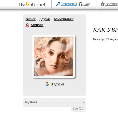
Регистрация
Вход
Рейтинги
Записи
Друзья
Комментарии
Arnusha
КАК УБР
Пятница, 22 Апрел
В друзья
Музыка
-
Все (10)