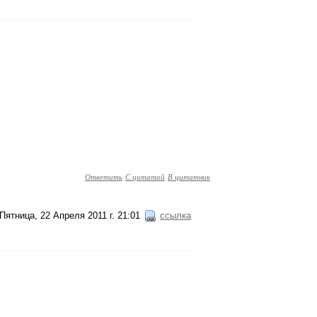
Ответить
С цитатой
В цитатник
Пятница, 22 Апреля 2011 г. 21:01
ссылка