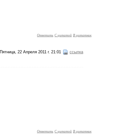
Ответить
С цитатой
В цитатник
Пятница, 22 Апреля 2011 г. 21:01
ссылка
Ответить
С цитатой
В цитатник