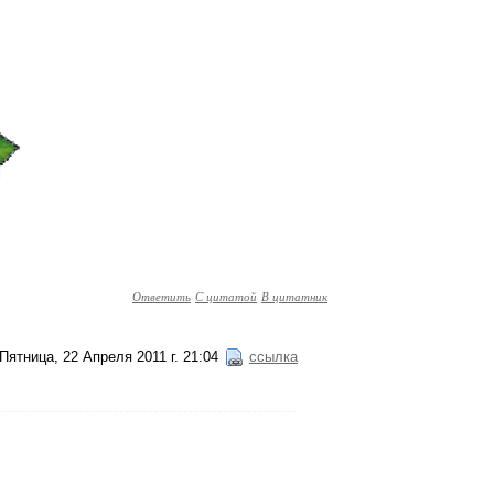
Ответить
С цитатой
В цитатник
Пятница, 22 Апреля 2011 г. 21:04
ссылка