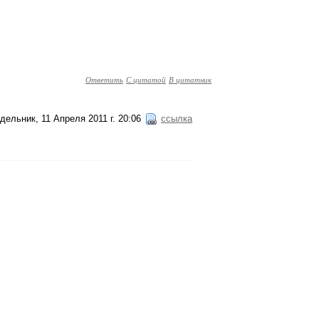
Ответить
С цитатой
В цитатник
дельник, 11 Апреля 2011 г. 20:06
ссылка