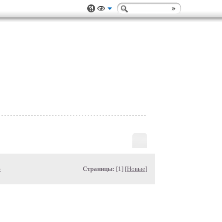
»
Страницы:
[1] [
Новые
]