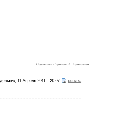
Ответить
С цитатой
В цитатник
дельник, 11 Апреля 2011 г. 20:07
ссылка