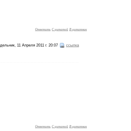
Ответить
С цитатой
В цитатник
дельник, 11 Апреля 2011 г. 20:07
ссылка
Ответить
С цитатой
В цитатник