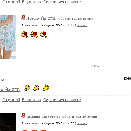
ь
С цитатой
В цитатник
Обратиться по имени
Просто_Йа_2711
обратиться по имени
Понедельник, 11 Апреля 2011 г. 14:46 (
ссылка
)
Поне
ha
то_Йа_2711
,
ь
С цитатой
В цитатник
Обратиться по имени
татьяна_татуревич
обратиться по имени
Понедельник, 11 Апреля 2011 г. 17:51 (
ссылка
)