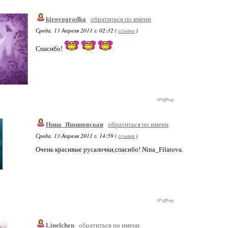
kirovogradka
обратиться по имени
Среда, 13 Апреля 2011 г. 02:32 (
ссылка
)
Спасибо!
Нина_Яшиновская
обратиться по имени
Среда, 13 Апреля 2011 г. 14:59 (
ссылка
)
Очень красивые русалочки,спасибо! Nina_Filatova.
Linelchen
обратиться по имени