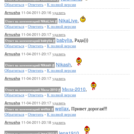
Обратиться
-
Ответить
-
К полной версии
11-04-2011-20:16
удалить
Arnusha
NikaLive
,
Ответ на комментарий NikaLive
#
Обратиться
-
Ответить
-
К полной версии
11-04-2011-20:17
удалить
Arnusha
babylia
, Рада)))
Ответ на комментарий babylia
#
Обратиться
-
Ответить
-
К полной версии
11-04-2011-20:17
удалить
Arnusha
Nikash
,
Ответ на комментарий Nikash
#
Обратиться
-
Ответить
-
К полной версии
11-04-2011-20:17
удалить
Arnusha
Мила-2010
,
Ответ на комментарий Мила-2010
#
Обратиться
-
Ответить
-
К полной версии
11-04-2011-20:17
удалить
Arnusha
wellax
, Привет дорогая!!!
Ответ на комментарий wellax
#
Обратиться
-
Ответить
-
К полной версии
11-04-2011-20:18
удалить
Arnusha
lena1910
,
Ответ на комментарий lena1910
#