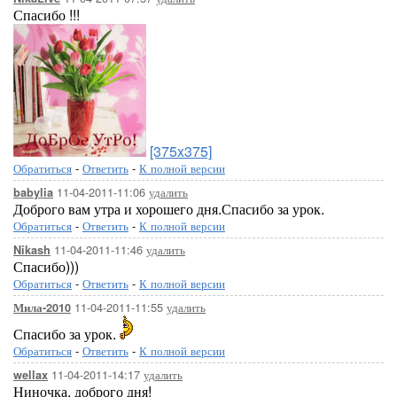
Спасибо !!!
[375x375]
Обратиться
-
Ответить
-
К полной версии
11-04-2011-11:06
удалить
babylia
Доброго вам утра и хорошего дня.Спасибо за урок.
Обратиться
-
Ответить
-
К полной версии
11-04-2011-11:46
удалить
Nikash
Спасибо)))
Обратиться
-
Ответить
-
К полной версии
11-04-2011-11:55
удалить
Мила-2010
Спасибо за урок.
Обратиться
-
Ответить
-
К полной версии
11-04-2011-14:17
удалить
wellax
Ниночка, доброго дня!