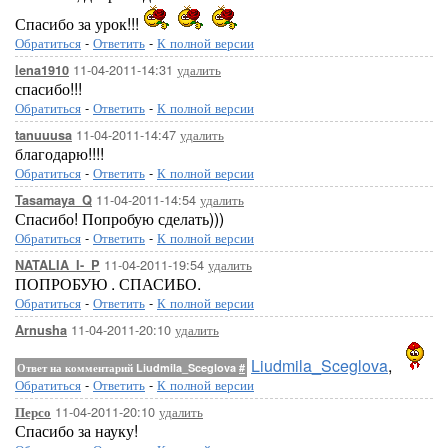
Спасибо за урок!!!
Обратиться
-
Ответить
-
К полной версии
11-04-2011-14:31
удалить
lena1910
спасибо!!!
Обратиться
-
Ответить
-
К полной версии
11-04-2011-14:47
удалить
tanuuusa
благодарю!!!!
Обратиться
-
Ответить
-
К полной версии
11-04-2011-14:54
удалить
Tasamaya_Q
Спасибо! Попробую сделать)))
Обратиться
-
Ответить
-
К полной версии
11-04-2011-19:54
удалить
NATALIA_I-_P
ПОПРОБУЮ . СПАСИБО.
Обратиться
-
Ответить
-
К полной версии
11-04-2011-20:10
удалить
Arnusha
Liudmila_Sceglova
,
Ответ на комментарий Liudmila_Sceglova
#
Обратиться
-
Ответить
-
К полной версии
11-04-2011-20:10
удалить
Персо
Спасибо за науку!