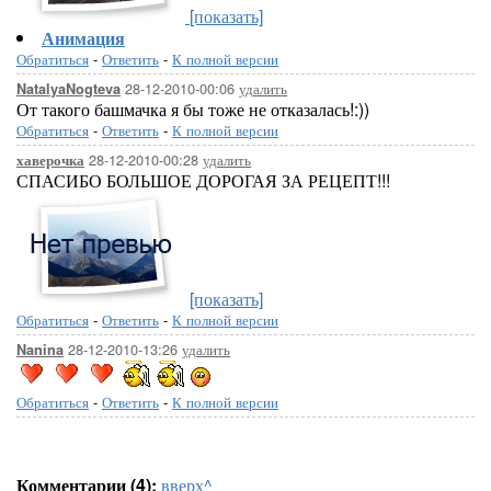
[показать]
Анимация
Обратиться
-
Ответить
-
К полной версии
28-12-2010-00:06
удалить
NatalyaNogteva
От такого башмачка я бы тоже не отказалась!:))
Обратиться
-
Ответить
-
К полной версии
28-12-2010-00:28
удалить
хаверочка
СПАСИБО БОЛЬШОЕ ДОРОГАЯ ЗА РЕЦЕПТ!!!
[показать]
Обратиться
-
Ответить
-
К полной версии
28-12-2010-13:26
удалить
Nanina
Обратиться
-
Ответить
-
К полной версии
Комментарии (4):
вверх^