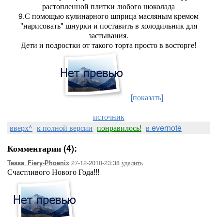
растопленной плитки любого шоколада
9.С помощью кулинарного шприца масляным кремом
"нарисовать" шнурки и поставить в холодильник для
застывания.
Дети и подростки от такого торта просто в восторге!
[показать]
источник
вверх^
к полной версии
понравилось!
в evernote
Комментарии (4):
27-12-2010-23:38
удалить
Tessa_Fiery-Phoenix
Счастливого Нового Года!!!