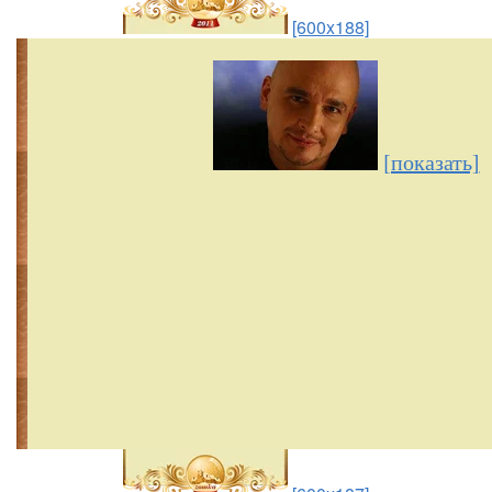
[600x188]
[показать]