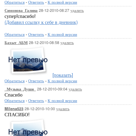
Обратиться
-
Ответить
-
К полной версии
28-12-2010-08:27
удалить
Симонова_Галина
супер!спасибо!
(Добавил ссылку к себе в дневник)
Обратиться
-
Ответить
-
К полной версии
28-12-2010-08:58
удалить
Бахыт_АБМ
[показать]
Обратиться
-
Ответить
-
К полной версии
28-12-2010-09:04
удалить
_Музыка_Души_
Спасибо
Обратиться
-
Ответить
-
К полной версии
28-12-2010-10:00
удалить
Milena523
СПАСИБО!