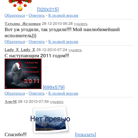
[320x315]
Обратиться
-
Ответить
-
К полной версии
28-12-2010-06:28
удалить
Татьяна_Желанная
Вот уж угодили, так угодили!!!! Мой наилюбимейший
исполнитель)))
Обратиться
-
Ответить
-
К полной версии
28-12-2010-07:24
удалить
Lady_X_Lady_X
С наступающим 2011 годом!!!
[699x579]
Обратиться
-
Ответить
-
К полной версии
28-12-2010-07:59
удалить
Аля-М
Спасибо!!!
[показать]