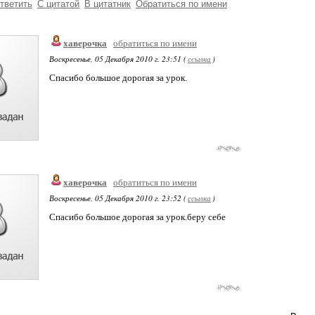
тветить
С цитатой
В цитатник
Обратиться по имени
хаверочка
обратиться по имени
Воскресенье, 05 Декабря 2010 г. 23:51 (
ссылка
)
Спасибо большое дорогая за урок.
хаверочка
обратиться по имени
Воскресенье, 05 Декабря 2010 г. 23:52 (
ссылка
)
Спасибо большое дорогая за урок.беру себе