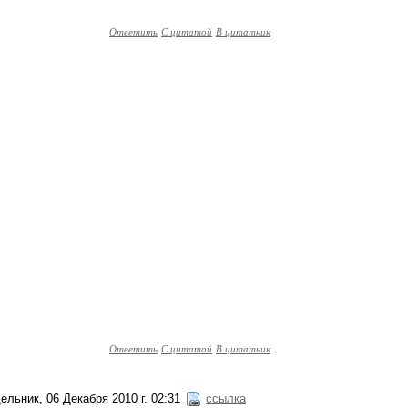
Ответить
С цитатой
В цитатник
Ответить
С цитатой
В цитатник
ельник, 06 Декабря 2010 г. 02:31
ссылка