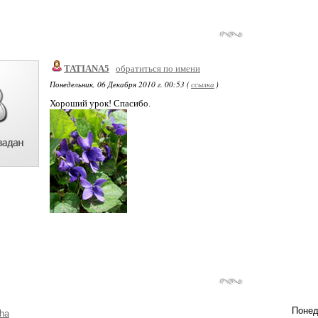
TATIANA5
обратиться по имени
Понедельник, 06 Декабря 2010 г. 00:53 (
ссылка
)
Хороший урок! Спасибо.
Понед
ha