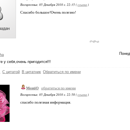
Воскресенье, 05 Декабря 2010 г. 22:35 (
ссылка
)
Спасибо большое!Очень полезно!
Понед
ha
е у себя,очень пригодится!!!
ь
С цитатой
В цитатник
Обратиться по имени
MentiO
обратиться по имени
Воскресенье, 05 Декабря 2010 г. 22:58 (
ссылка
)
спасибо полезная информация.