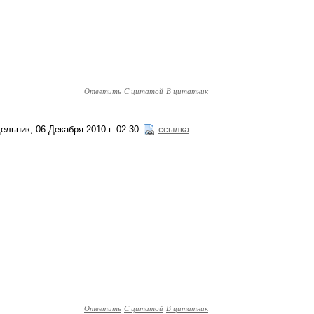
Ответить
С цитатой
В цитатник
ельник, 06 Декабря 2010 г. 02:30
ссылка
Ответить
С цитатой
В цитатник