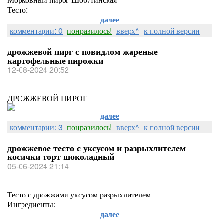
Тесто:
далее
комментарии: 0
понравилось!
вверх^
к полной версии
дрожжевой пирг с повидлом жареные
картофельные пирожки
12-08-2024 20:52
ДРОЖЖЕВОЙ ПИРОГ
далее
комментарии: 3
понравилось!
вверх^
к полной версии
дрожжевое тесто с уксусом и разрыхлителем
косички торт шоколадный
05-06-2024 21:14
Тесто с дрожжами уксусом разрыхлителем
Ингредиенты:
далее