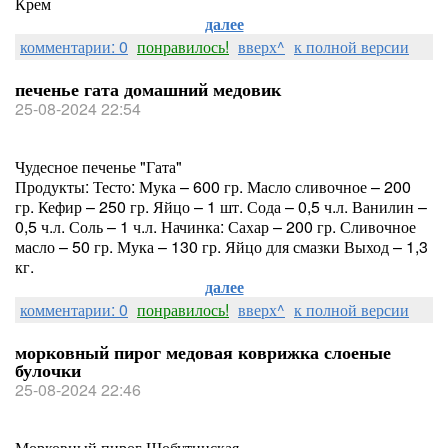
Крем
далее
комментарии: 0
понравилось!
вверх^
к полной версии
печенье гата домашний медовик
25-08-2024 22:54
Чудесное печенье "Гата"
Продукты: Тесто: Мука – 600 гр. Масло сливочное – 200
гр. Кефир – 250 гр. Яйцо – 1 шт. Сода – 0,5 ч.л. Ванилин –
0,5 ч.л. Соль – 1 ч.л. Начинка: Сахар – 200 гр. Сливочное
масло – 50 гр. Мука – 130 гр. Яйцо для смазки Выход – 1,3
кг.
далее
комментарии: 0
понравилось!
вверх^
к полной версии
морковный пирог медовая коврижка слоеные
булочки
25-08-2024 22:46
Морковный пирог Шобутинская