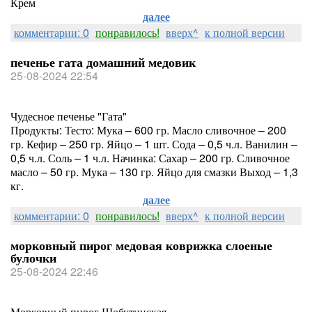
Крем
далее
комментарии: 0
понравилось!
вверх^
к полной версии
печенье гата домашний медовик
25-08-2024 22:54
Чудесное печенье "Гата"
Продукты: Тесто: Мука – 600 гр. Масло сливочное – 200
гр. Кефир – 250 гр. Яйцо – 1 шт. Сода – 0,5 ч.л. Ванилин –
0,5 ч.л. Соль – 1 ч.л. Начинка: Сахар – 200 гр. Сливочное
масло – 50 гр. Мука – 130 гр. Яйцо для смазки Выход – 1,3
кг.
далее
комментарии: 0
понравилось!
вверх^
к полной версии
морковный пирог медовая коврижка слоеные
булочки
25-08-2024 22:46
Морковный пирог Шобутинская