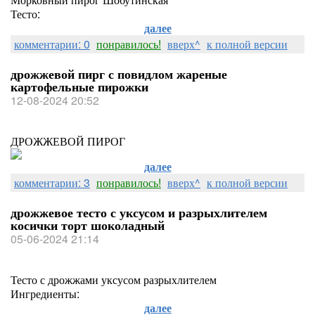
Тесто:
далее
комментарии: 0
понравилось!
вверх^
к полной версии
дрожжевой пирг с повидлом жареные
картофельные пирожки
12-08-2024 20:52
ДРОЖЖЕВОЙ ПИРОГ
далее
комментарии: 3
понравилось!
вверх^
к полной версии
дрожжевое тесто с уксусом и разрыхлителем
косички торт шоколадный
05-06-2024 21:14
Тесто с дрожжами уксусом разрыхлителем
Ингредиенты:
далее