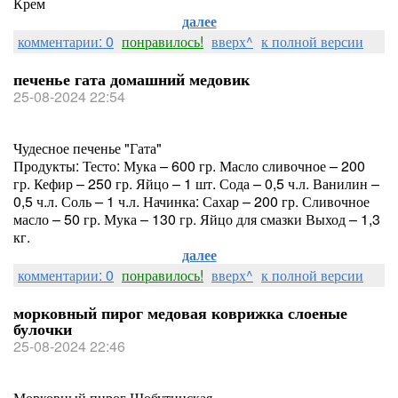
Крем
далее
комментарии: 0
понравилось!
вверх^
к полной версии
печенье гата домашний медовик
25-08-2024 22:54
Чудесное печенье "Гата"
Продукты: Тесто: Мука – 600 гр. Масло сливочное – 200
гр. Кефир – 250 гр. Яйцо – 1 шт. Сода – 0,5 ч.л. Ванилин –
0,5 ч.л. Соль – 1 ч.л. Начинка: Сахар – 200 гр. Сливочное
масло – 50 гр. Мука – 130 гр. Яйцо для смазки Выход – 1,3
кг.
далее
комментарии: 0
понравилось!
вверх^
к полной версии
морковный пирог медовая коврижка слоеные
булочки
25-08-2024 22:46
Морковный пирог Шобутинская