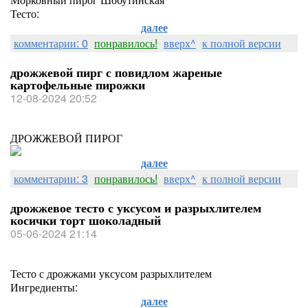
Тесто:
далее
комментарии: 0
понравилось!
вверх^
к полной версии
дрожжевой пирг с повидлом жареные
картофельные пирожки
12-08-2024 20:52
ДРОЖЖЕВОЙ ПИРОГ
далее
комментарии: 3
понравилось!
вверх^
к полной версии
дрожжевое тесто с уксусом и разрыхлителем
косички торт шоколадный
05-06-2024 21:14
Тесто с дрожжами уксусом разрыхлителем
Ингредиенты:
далее