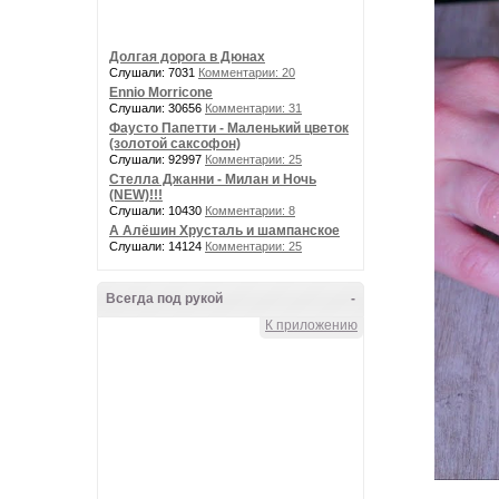
Долгая дорога в Дюнах
Слушали: 7031
Комментарии: 20
Ennio Morricone
Слушали: 30656
Комментарии: 31
Фаусто Папетти - Маленький цветок
(золотой саксофон)
Слушали: 92997
Комментарии: 25
Стелла Джанни - Милан и Ночь
(NEW)!!!
Слушали: 10430
Комментарии: 8
А Алёшин Хрусталь и шампанское
Слушали: 14124
Комментарии: 25
Всегда под рукой
-
К приложению