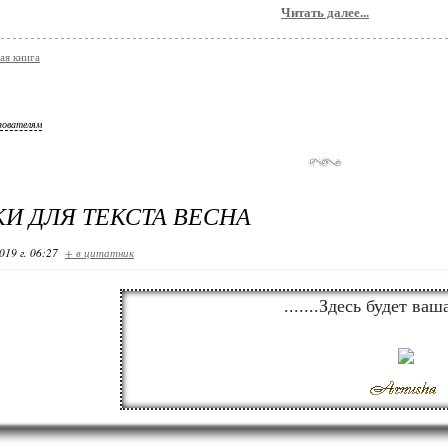
Читать далее...
ая книга
зователям
И ДЛЯ ТЕКСТА ВЕСНА
019 г. 06:27
+ в цитатник
.......Здесь будет ваш