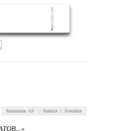
Комментарии
(
24
)
Нравится
Поделиться
ОВ...»