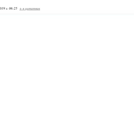
019 г. 06:25
+ в цитатник