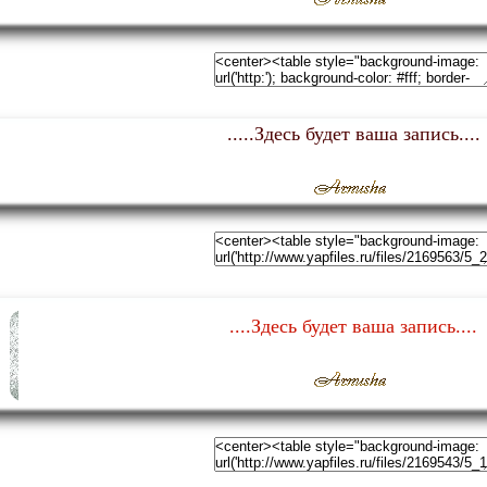
.....Здесь будет ваша запись....
....Здесь будет ваша запись....