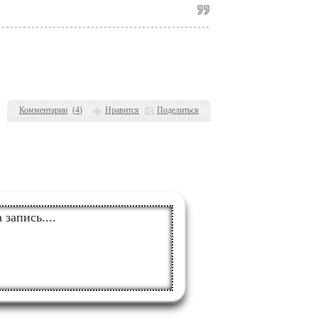
Комментарии
(
4
)
Нравится
Поделиться
а запись....