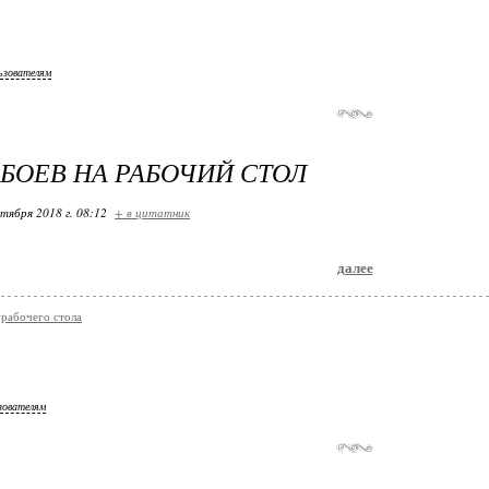
ьзователям
БОЕВ НА РАБОЧИЙ СТОЛ
ктября 2018 г. 08:12
+ в цитатник
далее
 рабочего стола
зователям