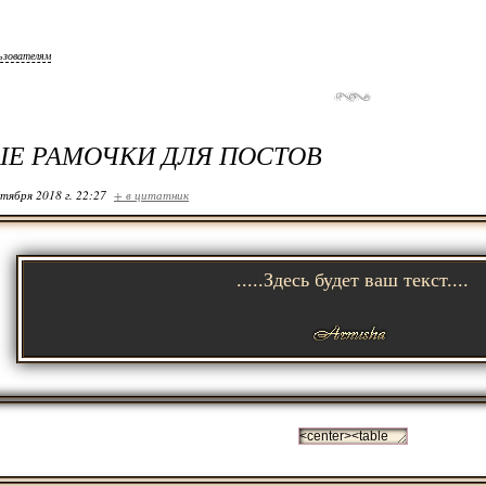
ьзователям
Е РАМОЧКИ ДЛЯ ПОСТОВ
ктября 2018 г. 22:27
+ в цитатник
.....Здесь будет ваш текст....