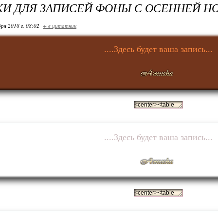
И ДЛЯ ЗАПИСЕЙ ФОНЫ С ОСЕННЕЙ Н
ря 2018 г. 08:02
+ в цитатник
....Здесь будет ваша запись...
....Здесь будет ваша запись...