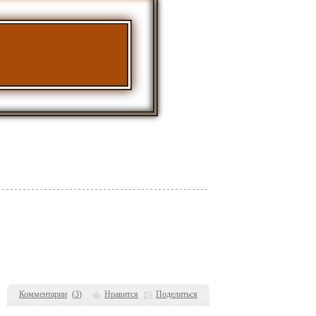
Комментарии
(
3
)
Нравится
Поделиться