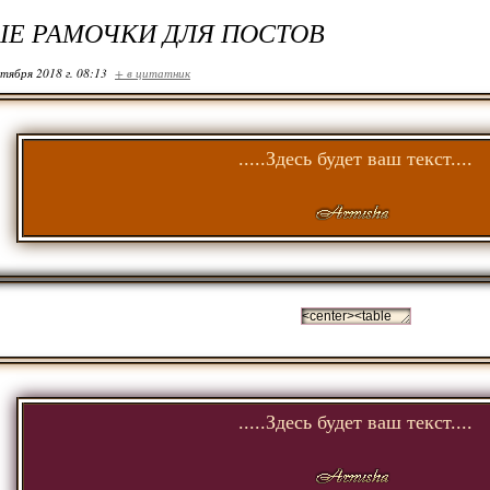
Е РАМОЧКИ ДЛЯ ПОСТОВ
ктября 2018 г. 08:13
+ в цитатник
.....Здесь будет ваш текст....
.....Здесь будет ваш текст....