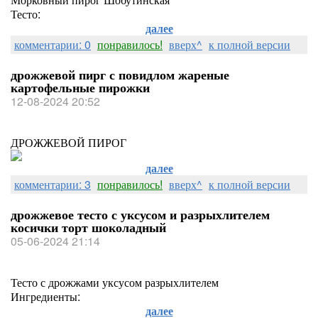
Тесто:
далее
комментарии: 0
понравилось!
вверх^
к полной версии
дрожжевой пирг с повидлом жареные
картофельные пирожки
12-08-2024 20:52
ДРОЖЖЕВОЙ ПИРОГ
далее
комментарии: 3
понравилось!
вверх^
к полной версии
дрожжевое тесто с уксусом и разрыхлителем
косички торт шоколадный
05-06-2024 21:14
Тесто с дрожжами уксусом разрыхлителем
Ингредиенты:
далее