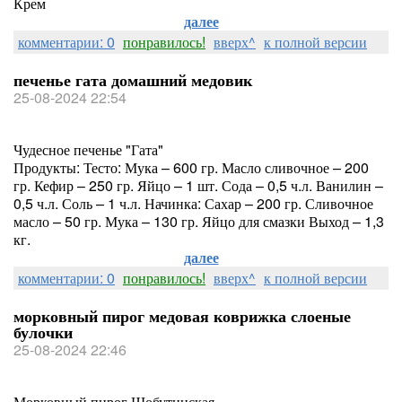
Крем
далее
комментарии: 0
понравилось!
вверх^
к полной версии
печенье гата домашний медовик
25-08-2024 22:54
Чудесное печенье "Гата"
Продукты: Тесто: Мука – 600 гр. Масло сливочное – 200
гр. Кефир – 250 гр. Яйцо – 1 шт. Сода – 0,5 ч.л. Ванилин –
0,5 ч.л. Соль – 1 ч.л. Начинка: Сахар – 200 гр. Сливочное
масло – 50 гр. Мука – 130 гр. Яйцо для смазки Выход – 1,3
кг.
далее
комментарии: 0
понравилось!
вверх^
к полной версии
морковный пирог медовая коврижка слоеные
булочки
25-08-2024 22:46
Морковный пирог Шобутинская