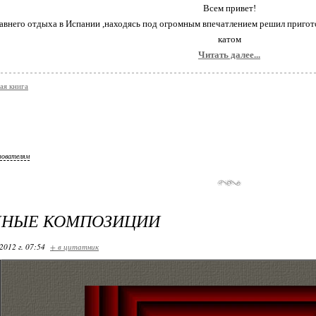
Всем привет!
авнего отдыха в Испании ,находясь под огромным впечатлением решил пригот
катом
Читать далее...
ая книга
зователям
ЧНЫЕ КОМПОЗИЦИИ
2012 г. 07:54
+ в цитатник