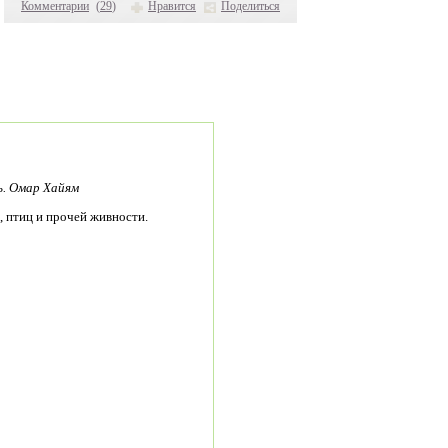
Комментарии
(
29
)
Нравится
Поделиться
ь. Омар Хайям
 птиц и прочей живности.