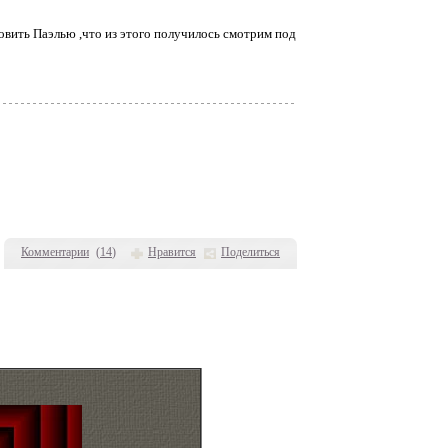
овить Паэлью ,что из этого получилось смотрим под
Комментарии
(
14
)
Нравится
Поделиться