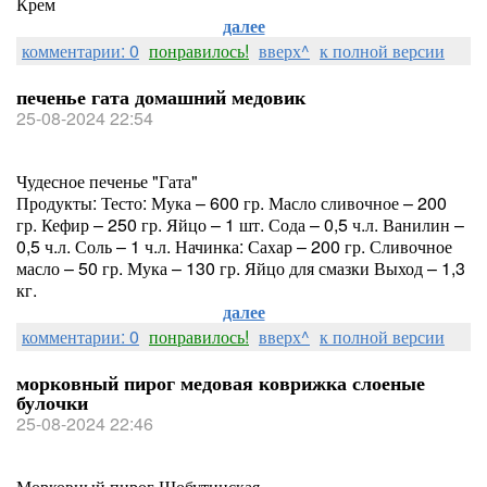
Крем
далее
комментарии: 0
понравилось!
вверх^
к полной версии
печенье гата домашний медовик
25-08-2024 22:54
Чудесное печенье "Гата"
Продукты: Тесто: Мука – 600 гр. Масло сливочное – 200
гр. Кефир – 250 гр. Яйцо – 1 шт. Сода – 0,5 ч.л. Ванилин –
0,5 ч.л. Соль – 1 ч.л. Начинка: Сахар – 200 гр. Сливочное
масло – 50 гр. Мука – 130 гр. Яйцо для смазки Выход – 1,3
кг.
далее
комментарии: 0
понравилось!
вверх^
к полной версии
морковный пирог медовая коврижка слоеные
булочки
25-08-2024 22:46
Морковный пирог Шобутинская