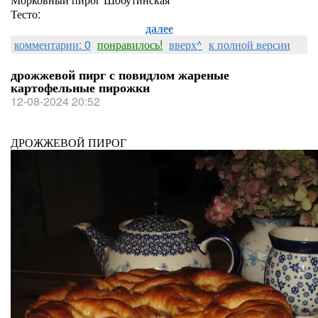
Тесто:
далее
комментарии: 0
понравилось!
вверх^
к полной версии
дрожжевой пирг с повидлом жареные
картофельные пирожки
12-08-2024 20:52
ДРОЖЖЕВОЙ ПИРОГ