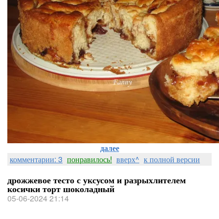
далее
комментарии: 3
понравилось!
вверх^
к полной версии
дрожжевое тесто с уксусом и разрыхлителем
косички торт шоколадный
05-06-2024 21:14