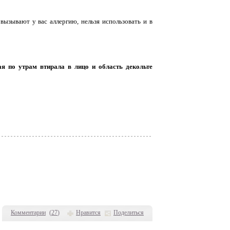
ызывают у вас аллергию, нельзя использовать и в
я по утрам втирала в лицо и область декольте
Комментарии
(
27
)
Нравится
Поделиться