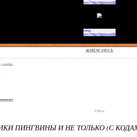
ЖМЁМ ЗДЕСЬ
я дизайна
я
зователям
КИ ПИНГВИНЫ И НЕ ТОЛЬКО (С КОДА