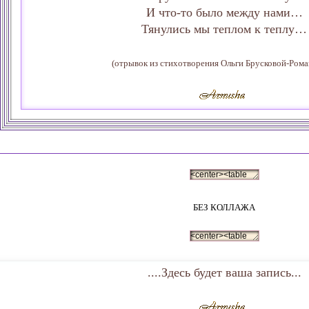
И что-то было между нами…
Тянулись мы теплом к теплу…
(отрывок из стихотворения Ольги Брусковой-Ром
БЕЗ КОЛЛАЖА
....Здесь будет ваша запись...