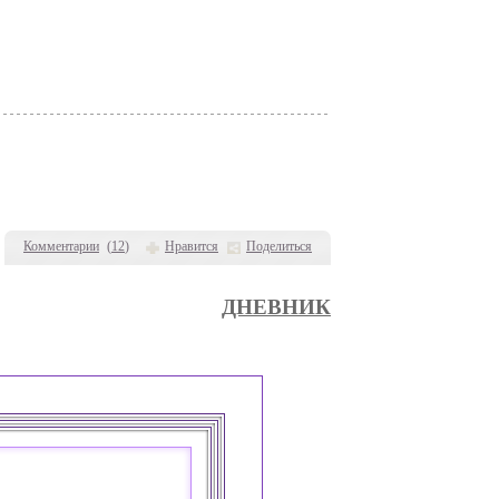
Комментарии
(
12
)
Нравится
Поделиться
ДНЕВНИК