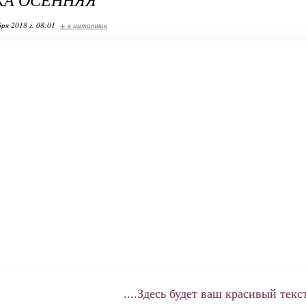
ря 2018 г. 08:01
+ в цитатник
....Здесь будет ваш красивый текст.