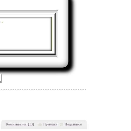
..
Комментарии
(
13
)
Нравится
Поделиться