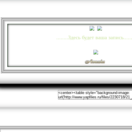
........Здесь будет ваша запись......