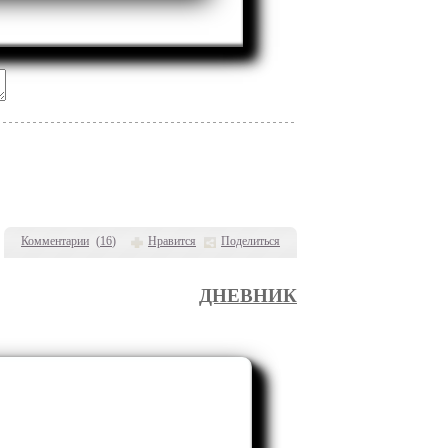
Комментарии
(
16
)
Нравится
Поделиться
ДНЕВНИК