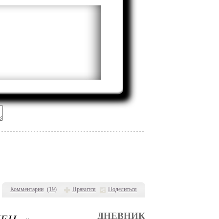
Комментарии
(
19
)
Нравится
Поделиться
Н...»
ДНЕВНИК