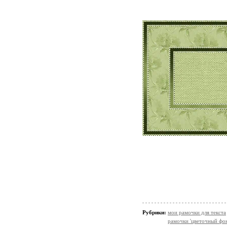
Рубрики:
мои рамочки для текста
рамочки 'цветочный фон