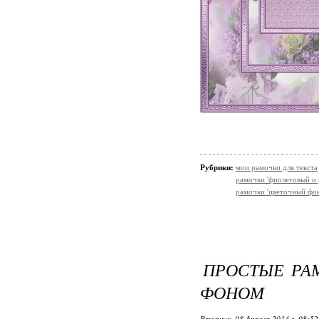
Рубрики:
мои рамочки для текста
рамочки 'фиолетовый и 
рамочки 'цветочный фон
ПРОСТЫЕ РА
ФОНОМ
Вторник, 08 Апреля 2014 г. 08:5