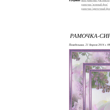
Рубрики:
мои рамочки для текста
рамочки 'зеленый фон'
рамочки 'цветочный фон
РАМОЧКА-СИ
Понедельник, 21 Апреля 2014 г. 0