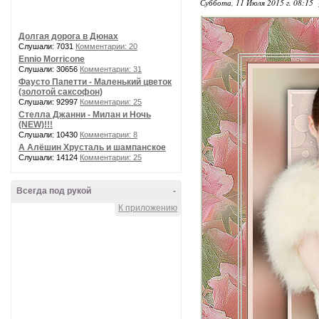
Суббота, 11 Июля 2015 г. 08:15
Долгая дорога в Дюнах
Слушали: 7031
Комментарии: 20
Ennio Morricone
Слушали: 30656
Комментарии: 31
Фаусто Папетти - Маленький цветок
(золотой саксофон)
Слушали: 92997
Комментарии: 25
Стелла Джанни - Милан и Ночь
(NEW)!!!
Слушали: 10430
Комментарии: 8
А Алёшин Хрусталь и шампанское
Слушали: 14124
Комментарии: 25
Всегда под рукой
-
К приложению