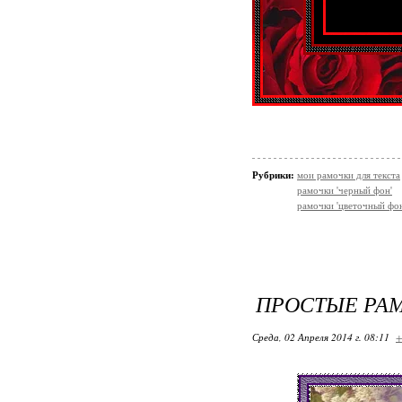
Рубрики:
мои рамочки для текста
рамочки 'черный фон'
рамочки 'цветочный фон
ПРОСТЫЕ РА
Среда, 02 Апреля 2014 г. 08:11
+