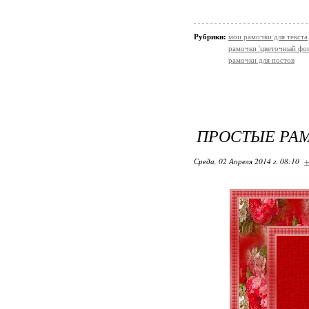
Рубрики:
мои рамочки для текста
рамочки 'цветочный фон
рамочки для постов
ПРОСТЫЕ РА
Среда, 02 Апреля 2014 г. 08:10
+