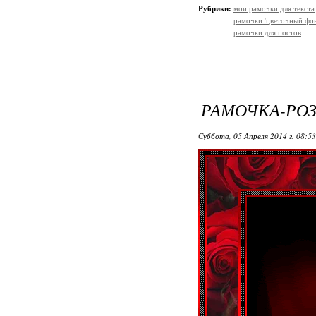
Рубрики:
мои рамочки для текста
рамочки 'цветочный фон
рамочки для постов
РАМОЧКА-РОЗ
Суббота, 05 Апреля 2014 г. 08:5