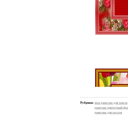
Рубрики:
мои рамочки для текста
рамочки 'цветочный фон
рамочки для постов